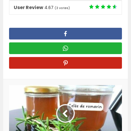
User Review
4.67
(
3
votes)