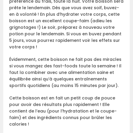
préférence au frais, toute la nuit. Votre boisson sera
prête le lendemain. Dès que vous avez soif, buvez-
en à volonté ! En plus d’hydrater votre corps, cette
boisson est un excellent coupe-faim (adieu les
grignotages !) Le soir, préparez à nouveau votre
potion pour le lendemain. Si vous en buvez pendant
5 jours, vous pourrez rapidement voir les effets sur
votre corps !
Évidemment, cette boisson ne fait pas des miracles
si vous mangez des fast-foods toute la semaine ! Il
faut la combiner avec une alimentation saine et
équilibrée ainsi qu’à quelques entraînements
sportifs quotidiens (au moins 15 minutes par jour).
Cette boisson est en fait un petit coup de pouce
pour avoir des résultats plus rapidement ! Elle
contient de l’eau (pour l’hydratation et le coupe-
faim) et des ingrédients connus pour brûler les
calories !