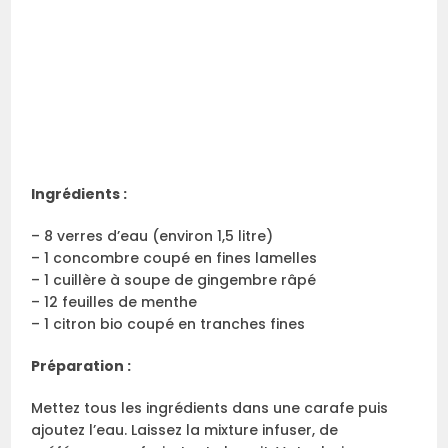
Ingrédients :
– 8 verres d’eau (environ 1,5 litre)
– 1 concombre coupé en fines lamelles
– 1 cuillère à soupe de gingembre râpé
– 12 feuilles de menthe
– 1 citron bio coupé en tranches fines
Préparation :
Mettez tous les ingrédients dans une carafe puis
ajoutez l’eau. Laissez la mixture infuser, de