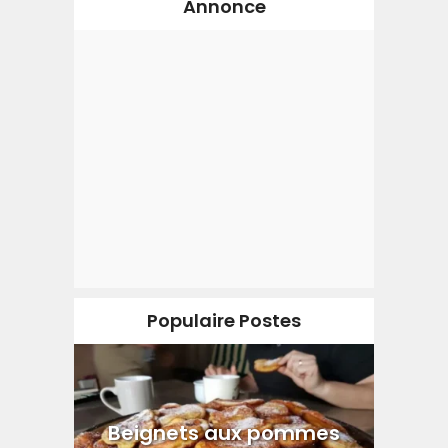
Annonce
Populaire Postes
Beignets aux pommes