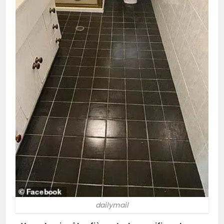
dailymail