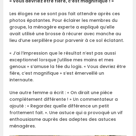
« Vous devriez être fière, c’est magnifique ! »
Les éloges ne se sont pas fait attendre après ces
photos épatantes. Pour éclairer les membres du
groupe, la ménagère experte a expliqué qu’elle
avait utilisé une brosse à récurer avec manche au
lieu d’une serpillère pour parvenir à ce sol éclatant.
« J’ai l’impression que le résultat n’est pas aussi
exceptionnel lorsque j’utilise mes mains et mes
genoux » s’amuse la fée du logis. « Vous devriez être
fière, c’est magnifique » s’est émerveillé un
internaute.
Une autre femme a écrit : « On dirait une pièce
complétement différente ! » Un commentateur a
ajouté : « Regardez quelle différence un petit
frottement fait. ». Une astuce qui a provoqué un vif
enthousiasme auprès des adeptes des astuces
ménagères.