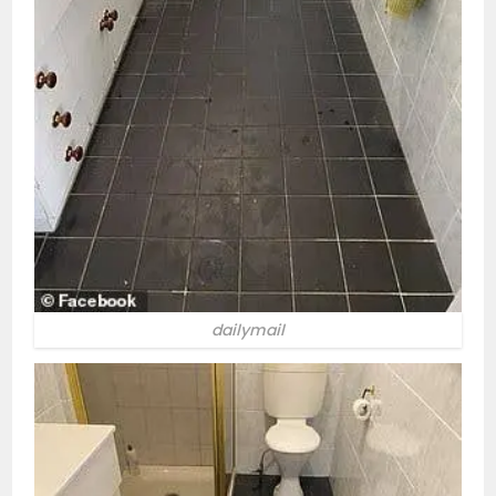
dailymail