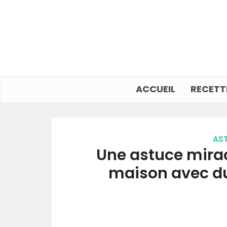
ACCUEIL
RECETT
AST
Une astuce mira
maison avec d