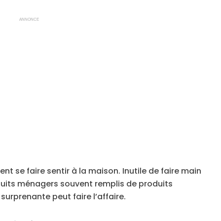
ANNONCE
t se faire sentir à la maison. Inutile de faire main
uits ménagers souvent remplis de produits
urprenante peut faire l’affaire.