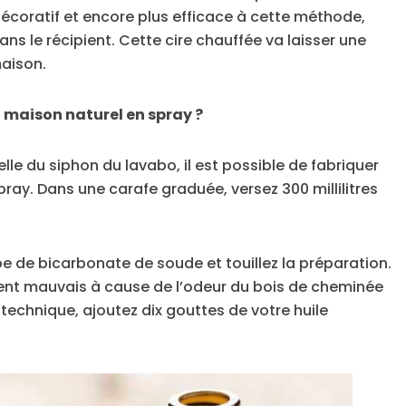
écoratif et encore plus efficace à cette méthode,
s le récipient. Cette cire chauffée va laisser une
aison.
maison naturel en spray ?
lle du siphon du lavabo, il est possible de fabriquer
y. Dans une carafe graduée, versez 300 millilitres
pe de bicarbonate de soude et touillez la préparation.
ent mauvais à cause de l’odeur du bois de cheminée
echnique, ajoutez dix gouttes de votre huile