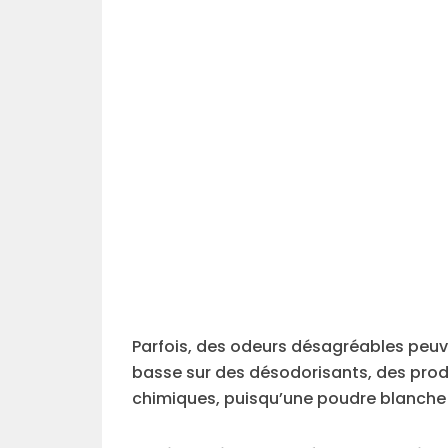
Parfois, des odeurs désagréables peuven
basse sur des désodorisants, des prod
chimiques, puisqu’une poudre blanche s