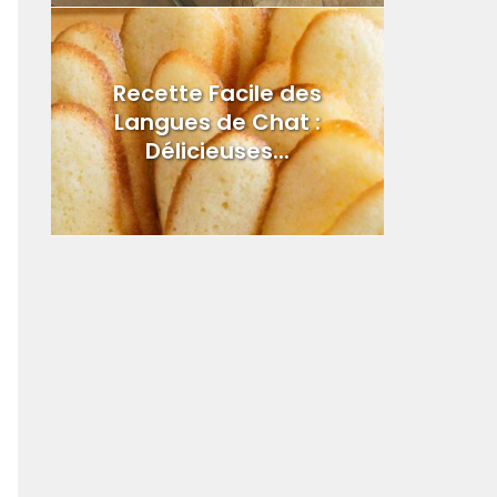
Recette Facile des
Langues de Chat :
Délicieuses...