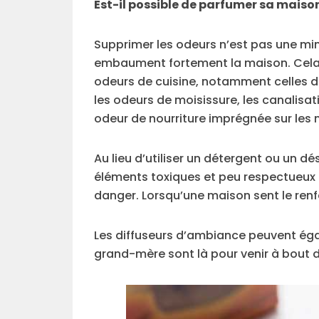
Est-il possible de parfumer sa mais
Supprimer les odeurs n’est pas une min
embaument fortement la maison. Cela
odeurs de cuisine, notamment celles de 
les odeurs de moisissure, les canalisat
odeur de nourriture imprégnée sur les 
Au lieu d’utiliser un détergent ou un d
éléments toxiques et peu respectueux d
danger. Lorsqu’une maison sent le renfer
Les diffuseurs d’ambiance peuvent éga
grand-mère sont là pour venir à bout 