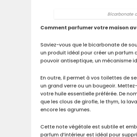
Bicarbonate d
Comment parfumer votre maison ave
Saviez-vous que le bicarbonate de sou
un produit idéal pour créer un parfum d’
pouvoir antiseptique, un mécanisme idé
En outre, il permet à vos toilettes de se
un grand verre ou un bougeoir. Mettez-
votre huile essentielle préférée. De n
que les clous de girofle, le thym, la la
encore les agrumes.
Cette note végétale est subtile et em
parfum d’intérieur est idéal pour supp