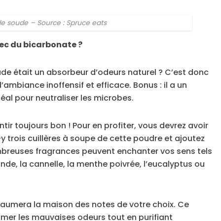
e soude – Source : Spruce eats
c du bicarbonate ?
de était un absorbeur d’odeurs naturel ? C’est donc
ambiance inoffensif et efficace. Bonus : il a un
al pour neutraliser les microbes.
ntir toujours bon ! Pour en profiter, vous devrez avoir
y trois cuillères à soupe de cette poudre et ajoutez
ombreuses fragrances peuvent enchanter vos sens tels
vande, la cannelle, la menthe poivrée, l’eucalyptus ou
baumera la maison des notes de votre choix. Ce
rimer les mauvaises odeurs tout en purifiant