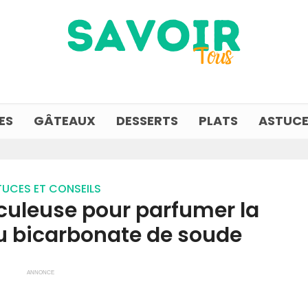
ES
GÂTEAUX
DESSERTS
PLATS
ASTUCE
UCES ET CONSEILS
culeuse pour parfumer la
u bicarbonate de soude
ANNONCE