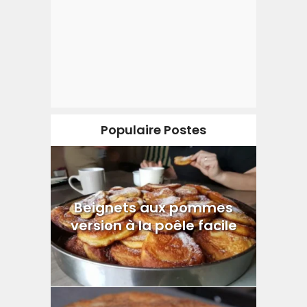
Populaire Postes
Beignets aux pommes
version à la poêle facile