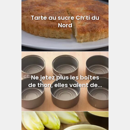
Tarte au sucre Ch’ti du
Nord
Ne jetez plus les boîtes
de thon, elles valent de...