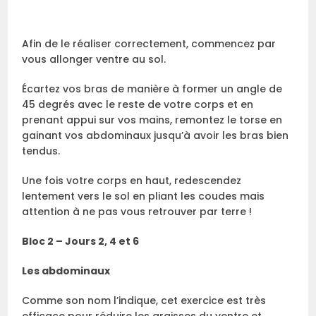
Afin de le réaliser correctement, commencez par
vous allonger ventre au sol.
Écartez vos bras de manière à former un angle de
45 degrés avec le reste de votre corps et en
prenant appui sur vos mains, remontez le torse en
gainant vos abdominaux jusqu’à avoir les bras bien
tendus.
Une fois votre corps en haut, redescendez
lentement vers le sol en pliant les coudes mais
attention à ne pas vous retrouver par terre !
Bloc 2 – Jours 2, 4 et 6
Les abdominaux
Comme son nom l’indique, cet exercice est très
efficace pour réduire les graisses du ventre et