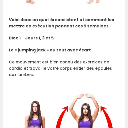
Voici donc en quoi ils consistent et comment les
mettre en exécution pendant ces 5 semaines :
Bloc 1 – Jours 1, 3 et 5
Le « jumping jack » ou saut avec écart
Ce mouvement est bien connu des exercices de
cardio et travaille votre corps entier des épaules
aux jambes.