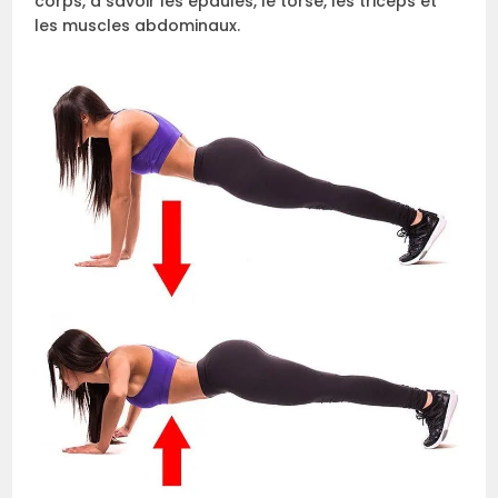
corps, à savoir les épaules, le torse, les triceps et
les muscles abdominaux.