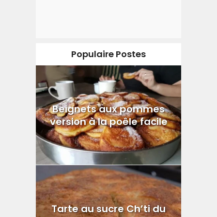
Populaire Postes
Beignets aux pommes
version à la poêle facile
Tarte au sucre Ch’ti du