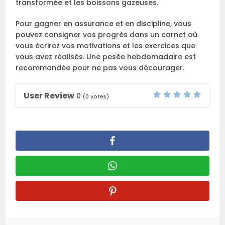
transformée et les boissons gazeuses.
Pour gagner en assurance et en discipline, vous
pouvez consigner vos progrès dans un carnet où
vous écrirez vos motivations et les exercices que
vous avez réalisés. Une pesée hebdomadaire est
recommandée pour ne pas vous décourager.
User Review
0
(
0
votes)