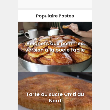
Populaire Postes
Beignets aux pommes
version à la poêle facile
Tarte au sucre Ch’ti du
Nord