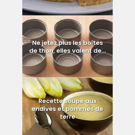
Ne jetez plus les boîtes
de thon, elles valent de...
Recette soupe aux
endives et pommes de
terre