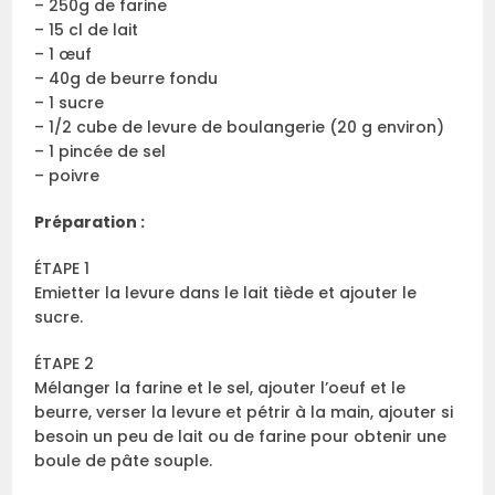
– 250g de farine
– 15 cl de lait
– 1 œuf
– 40g de beurre fondu
– 1 sucre
– 1/2 cube de levure de boulangerie (20 g environ)
– 1 pincée de sel
– poivre
Préparation :
ÉTAPE 1
Emietter la levure dans le lait tiède et ajouter le
sucre.
ÉTAPE 2
Mélanger la farine et le sel, ajouter l’oeuf et le
beurre, verser la levure et pétrir à la main, ajouter si
besoin un peu de lait ou de farine pour obtenir une
boule de pâte souple.