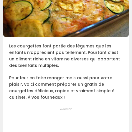
Les courgettes font partie des légumes que les
enfants n’apprécient pas tellement. Pourtant c’est
un aliment riche en vitamine diverses qui apportent
des bienfaits multiples.
Pour leur en faire manger mais aussi pour votre
plaisir, voici comment préparer un gratin de
courgettes délicieux, rapide et vraiment simple à
cuisiner. À vos fourneaux !
ANNONCE