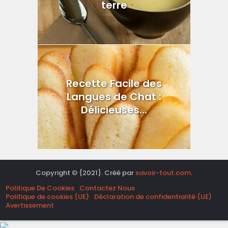
terre
Recette Facile des
Langues de Chat :
Délicieuses...
Copyright © {2021}. Créé par
savoir-tout.com
.
Politique De Cookies
Contactez Nous
Politique de cookies (UE)
Déclaration de confidentialité (UE)
Avertissement