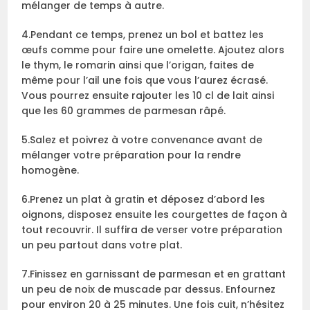
mélanger de temps à autre.
4.Pendant ce temps, prenez un bol et battez les
œufs comme pour faire une omelette. Ajoutez alors
le thym, le romarin ainsi que l’origan, faites de
même pour l’ail une fois que vous l’aurez écrasé.
Vous pourrez ensuite rajouter les 10 cl de lait ainsi
que les 60 grammes de parmesan râpé.
5.Salez et poivrez à votre convenance avant de
mélanger votre préparation pour la rendre
homogène.
6.Prenez un plat à gratin et déposez d’abord les
oignons, disposez ensuite les courgettes de façon à
tout recouvrir. Il suffira de verser votre préparation
un peu partout dans votre plat.
7.Finissez en garnissant de parmesan et en grattant
un peu de noix de muscade par dessus. Enfournez
pour environ 20 à 25 minutes. Une fois cuit, n’hésitez