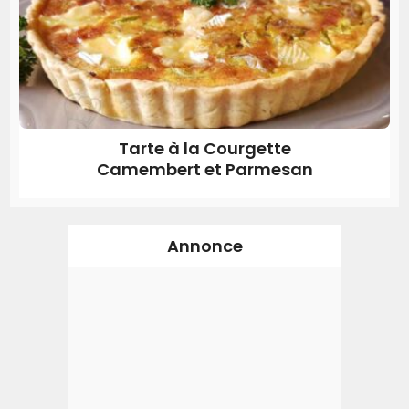
Tarte à la Courgette
Camembert et Parmesan
Annonce