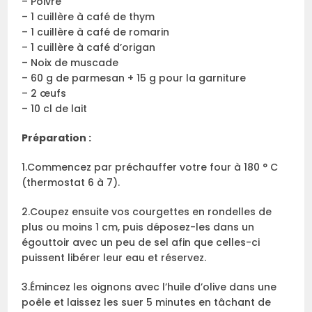
– Poivre
– 1 cuillère à café de thym
– 1 cuillère à café de romarin
– 1 cuillère à café d’origan
– Noix de muscade
– 60 g de parmesan + 15 g pour la garniture
– 2 œufs
– 10 cl de lait
Préparation :
1.Commencez par préchauffer votre four à 180 ° C
(thermostat 6 à 7).
2.Coupez ensuite vos courgettes en rondelles de
plus ou moins 1 cm, puis déposez-les dans un
égouttoir avec un peu de sel afin que celles-ci
puissent libérer leur eau et réservez.
3.Émincez les oignons avec l’huile d’olive dans une
poêle et laissez les suer 5 minutes en tâchant de