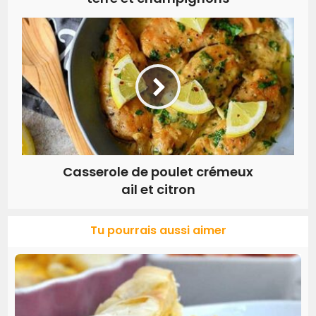
Casserole de poulet crémeux
ail et citron
Tu pourrais aussi aimer