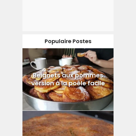
Populaire Postes
Beignets aux pommes
version à la poêle facile