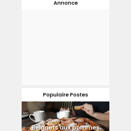
Annonce
Populaire Postes
Beignets aux pommes