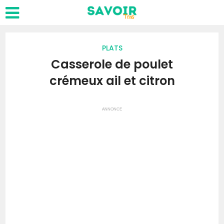
PLATS
Casserole de poulet
crémeux ail et citron
ANNONCE