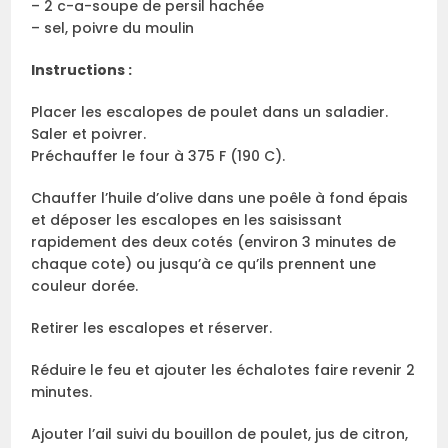
– 2 c-a-soupe de persil hachée
– sel, poivre du moulin
Instructions :
Placer les escalopes de poulet dans un saladier.
Saler et poivrer.
Préchauffer le four à 375 F (190 C).
Chauffer l’huile d’olive dans une poêle à fond épais
et déposer les escalopes en les saisissant
rapidement des deux cotés (environ 3 minutes de
chaque cote) ou jusqu’à ce qu’ils prennent une
couleur dorée.
Retirer les escalopes et réserver.
Réduire le feu et ajouter les échalotes faire revenir 2
minutes.
Ajouter l’ail suivi du bouillon de poulet, jus de citron,