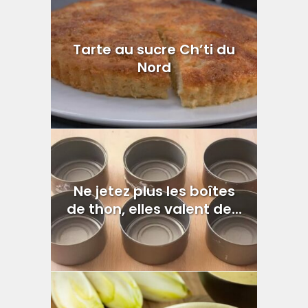
Tarte au sucre Ch’ti du
Nord
Ne jetez plus les boîtes
de thon, elles valent de...