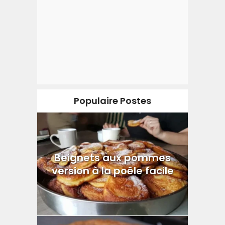
Populaire Postes
Beignets aux pommes
version à la poêle facile