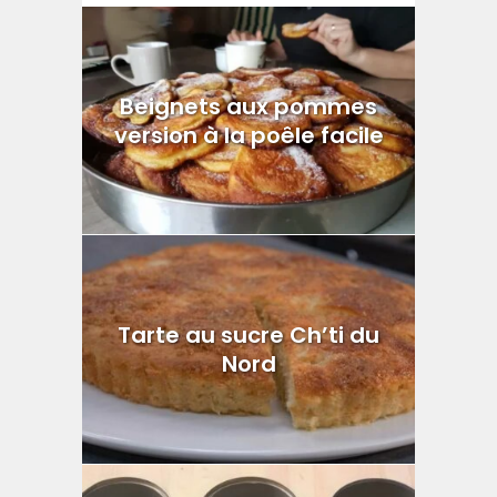
Beignets aux pommes
version à la poêle facile
Tarte au sucre Ch’ti du
Nord