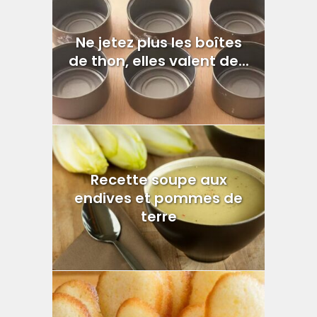
Ne jetez plus les boîtes
de thon, elles valent de...
Recette soupe aux
endives et pommes de
terre