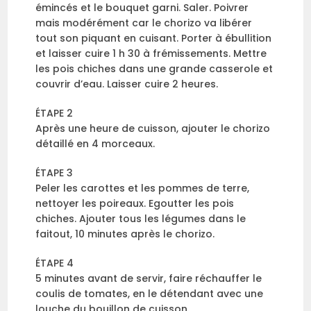
émincés et le bouquet garni. Saler. Poivrer
mais modérément car le chorizo va libérer
tout son piquant en cuisant. Porter à ébullition
et laisser cuire 1 h 30 à frémissements. Mettre
les pois chiches dans une grande casserole et
couvrir d’eau. Laisser cuire 2 heures.
ÉTAPE 2
Après une heure de cuisson, ajouter le chorizo
détaillé en 4 morceaux.
ÉTAPE 3
Peler les carottes et les pommes de terre,
nettoyer les poireaux. Egoutter les pois
chiches. Ajouter tous les légumes dans le
faitout, 10 minutes après le chorizo.
ÉTAPE 4
5 minutes avant de servir, faire réchauffer le
coulis de tomates, en le détendant avec une
louche du bouillon de cuisson.