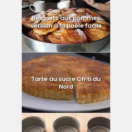
Beignets aux pommes
version à la poêle facile
Tarte au sucre Ch’ti du
Nord