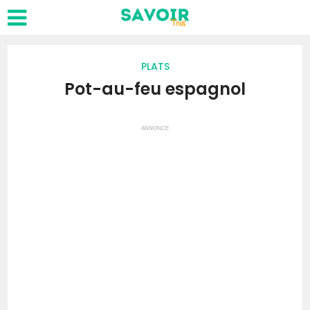
PLATS
Pot-au-feu espagnol
ANNONCE