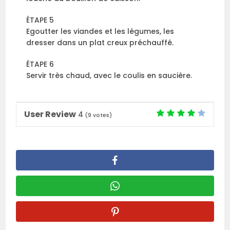
ÉTAPE 5
Egoutter les viandes et les légumes, les
dresser dans un plat creux préchauffé.
ÉTAPE 6
Servir très chaud, avec le coulis en saucière.
User Review
4
(
9
votes)