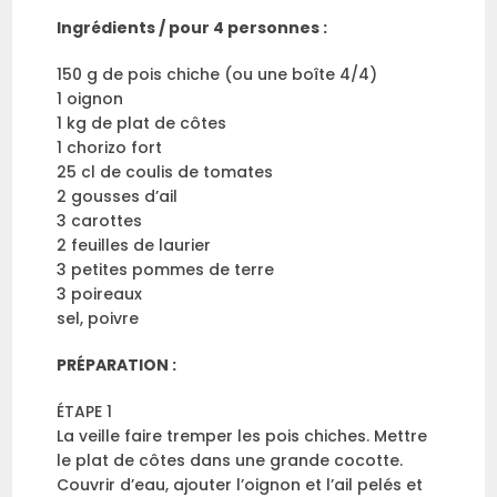
Ingrédients / pour 4 personnes :
150 g de pois chiche (ou une boîte 4/4)
1 oignon
1 kg de plat de côtes
1 chorizo fort
25 cl de coulis de tomates
2 gousses d’ail
3 carottes
2 feuilles de laurier
3 petites pommes de terre
3 poireaux
sel, poivre
PRÉPARATION :
ÉTAPE 1
La veille faire tremper les pois chiches. Mettre
le plat de côtes dans une grande cocotte.
Couvrir d’eau, ajouter l’oignon et l’ail pelés et