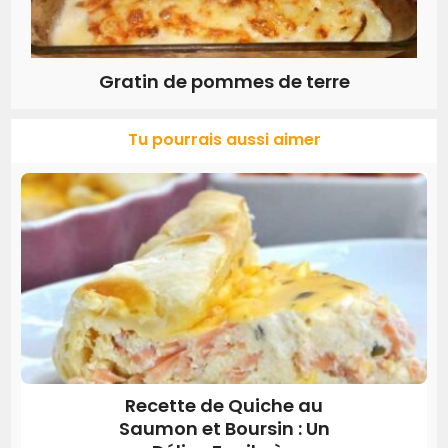
Gratin de pommes de terre
Tu pourrais aussi aimer
Recette de Quiche au
Saumon et Boursin : Un