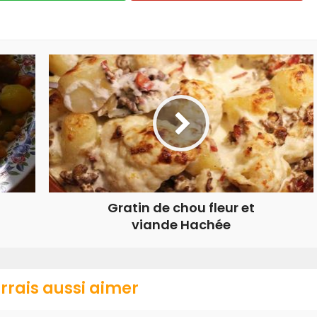
Gratin de chou fleur et
viande Hachée
rrais aussi aimer