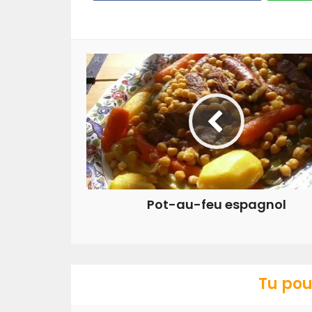
Pot-au-feu espagnol
Tu pou