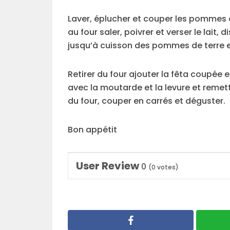
Laver, éplucher et couper les pommes de
au four saler, poivrer et verser le lait
jusqu’à cuisson des pommes de terre 
Retirer du four ajouter la fêta coupée
avec la moutarde et la levure et remett
du four, couper en carrés et déguster.
Bon appétit
User Review
0
(
0
votes)