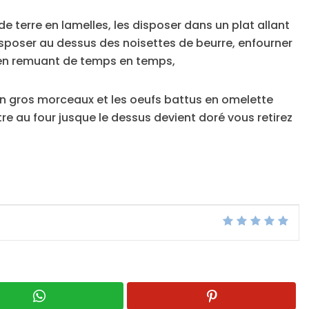
 terre en lamelles, les disposer dans un plat allant
, disposer au dessus des noisettes de beurre, enfourner
en remuant de temps en temps,
 en gros morceaux et les oeufs battus en omelette
re au four jusque le dessus devient doré vous retirez