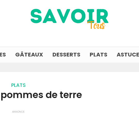
ES
GÂTEAUX
DESSERTS
PLATS
ASTUCE
PLATS
e pommes de terre
ANNONCE