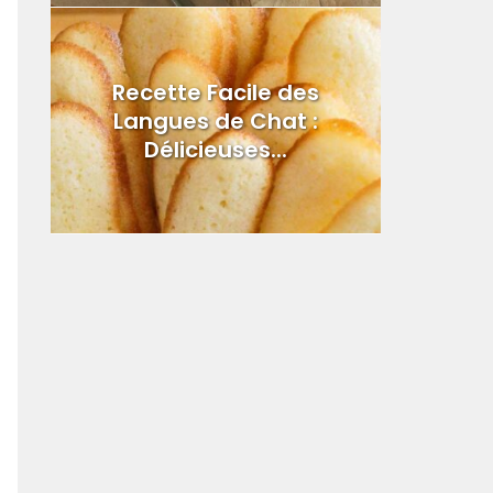
Recette Facile des
Langues de Chat :
Délicieuses...