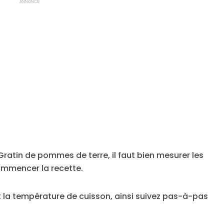
ANNONCE
 Gratin de pommes de terre, il faut bien mesurer les
ommencer la recette.
t la température de cuisson, ainsi suivez pas-à-pas