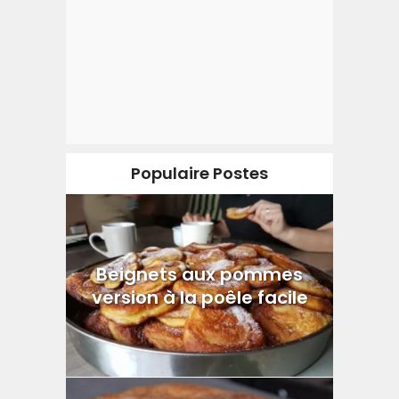
Populaire Postes
Beignets aux pommes
version à la poêle facile