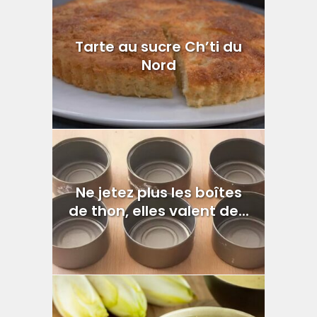
Tarte au sucre Ch’ti du
Nord
Ne jetez plus les boîtes
de thon, elles valent de...