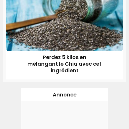
Perdez 5 kilos en
mélangant le Chia avec cet
ingrédient
Annonce