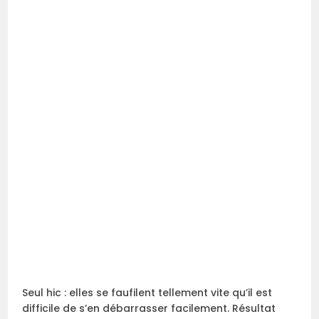
Seul hic : elles se faufilent tellement vite qu’il est
difficile de s’en débarrasser facilement. Résultat