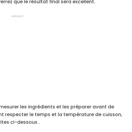
ez que le résultat final sera excellent.
ANNONCE
en mesurer les ingrédients et les préparer avant de
t respecter le temps et la température de cuisson,
ites ci-dessous .