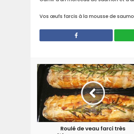
Vos œufs farcis à la mousse de saumon 
Roulé de veau farci très