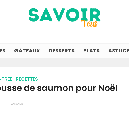
ES
GÂTEAUX
DESSERTS
PLATS
ASTUCE
NTRÉE
RECETTES
•
mousse de saumon pour Noël
ANNONCE