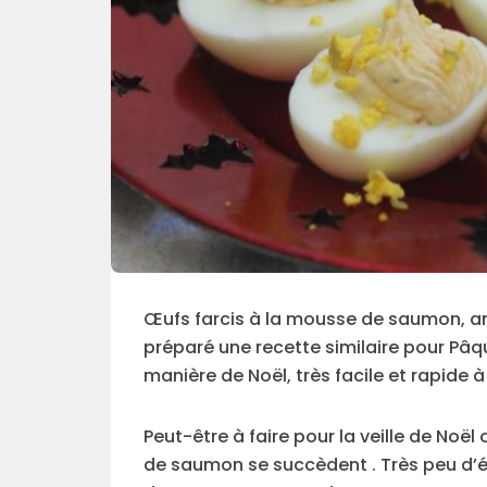
Œufs farcis à la mousse de saumon, am
préparé une recette similaire pour Pâqu
manière de Noël, très facile et rapide à 
Peut-être à faire pour la veille de Noë
de saumon se succèdent . Très peu d’éta