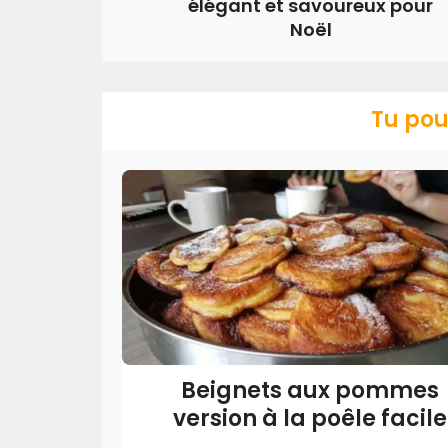
élégant et savoureux pour
Noël
Tu pou
Beignets aux pommes
version à la poêle facile