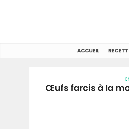
ACCUEIL
RECETT
E
Œufs farcis à la 