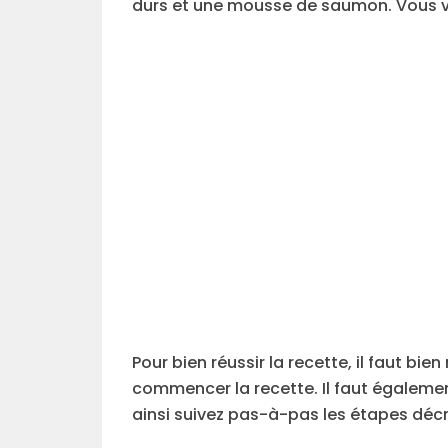
durs et une mousse de saumon. Vous verr
Pour bien réussir la recette, il faut bi
commencer la recette. Il faut égalemen
ainsi suivez pas-à-pas les étapes décr