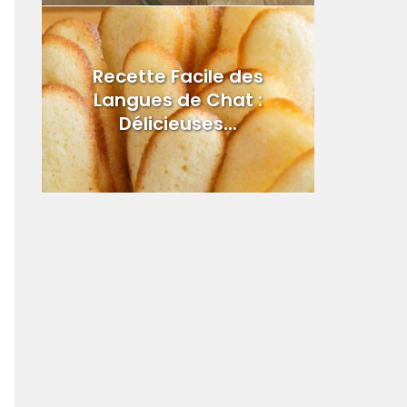
Recette Facile des
Langues de Chat :
Délicieuses...