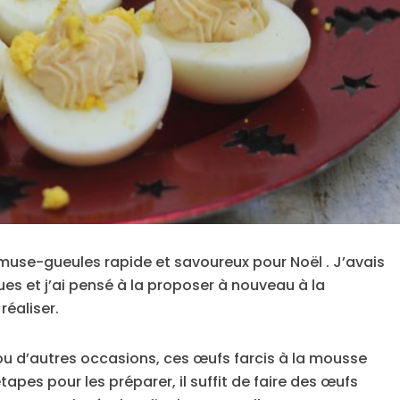
use-gueules rapide et savoureux pour Noël . J’avais
es et j’ai pensé à la proposer à nouveau à la
réaliser.
l ou d’autres occasions, ces œufs farcis à la mousse
pes pour les préparer, il suffit de faire des œufs