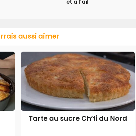
et à l’ail
rrais aussi aimer
Tarte au sucre Ch’ti du Nord