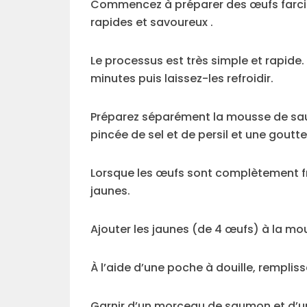
Commencez à préparer des œufs farci
rapides et savoureux .
Le processus est très simple et rapide. 
minutes puis laissez-les refroidir.
Préparez séparément la mousse de sau
pincée de sel et de persil et une goutt
Lorsque les œufs sont complètement froi
jaunes.
Ajouter les jaunes (de 4 œufs) à la mo
À l’aide d’une poche à douille, rempl
Garnir d’un morceau de saumon et d’une