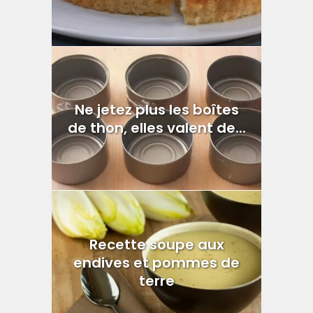
Ne jetez plus les boîtes
de thon, elles valent de...
Recette soupe aux
endives et pommes de
terre