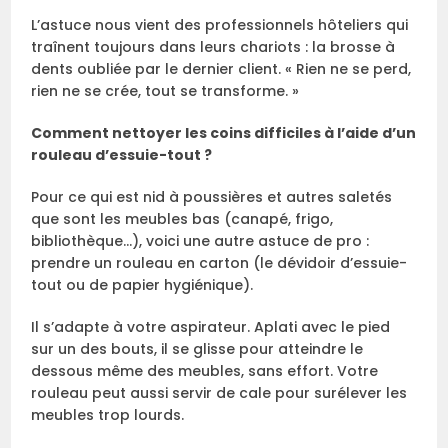
L’astuce nous vient des professionnels hôteliers qui
traînent toujours dans leurs chariots : la brosse à
dents oubliée par le dernier client. « Rien ne se perd,
rien ne se crée, tout se transforme. »
Comment nettoyer les coins difficiles à l’aide d’un
rouleau d’essuie-tout ?
Pour ce qui est nid à poussières et autres saletés
que sont les meubles bas (canapé, frigo,
bibliothèque…), voici une autre astuce de pro :
prendre un rouleau en carton (le dévidoir d’essuie-
tout ou de papier hygiénique).
Il s’adapte à votre aspirateur. Aplati avec le pied
sur un des bouts, il se glisse pour atteindre le
dessous même des meubles, sans effort. Votre
rouleau peut aussi servir de cale pour surélever les
meubles trop lourds.