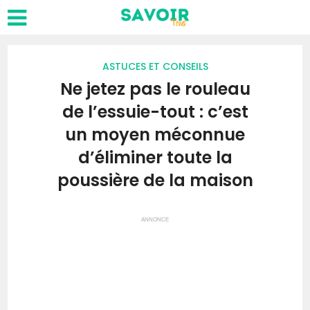
ASTUCES ET CONSEILS
Ne jetez pas le rouleau
de l’essuie-tout : c’est
un moyen méconnue
d’éliminer toute la
poussière de la maison
ANNONCE