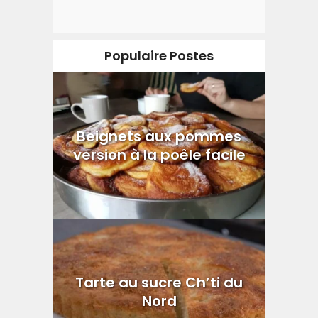
Populaire Postes
Beignets aux pommes
version à la poêle facile
Tarte au sucre Ch’ti du
Nord