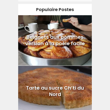
Populaire Postes
Beignets aux pommes
version à la poêle facile
Tarte au sucre Ch’ti du
Nord