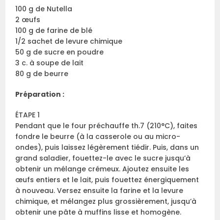
100 g de Nutella
2 œufs
100 g de farine de blé
1/2 sachet de levure chimique
50 g de sucre en poudre
3 c. à soupe de lait
80 g de beurre
Préparation :
ÉTAPE 1
Pendant que le four préchauffe th.7 (210°C), faites
fondre le beurre (à la casserole ou au micro-
ondes), puis laissez légèrement tiédir. Puis, dans un
grand saladier, fouettez-le avec le sucre jusqu’à
obtenir un mélange crémeux. Ajoutez ensuite les
œufs entiers et le lait, puis fouettez énergiquement
à nouveau. Versez ensuite la farine et la levure
chimique, et mélangez plus grossièrement, jusqu’à
obtenir une pâte à muffins lisse et homogène.