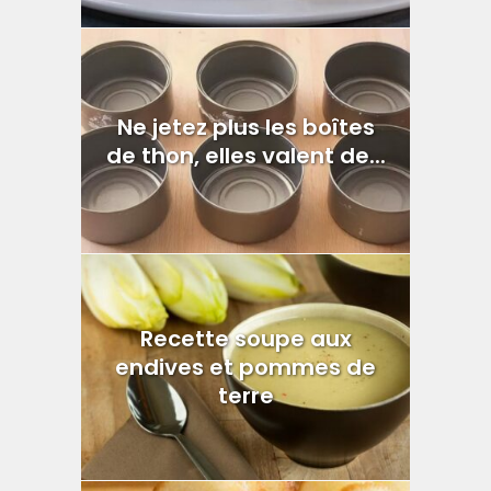
Ne jetez plus les boîtes
de thon, elles valent de...
Recette soupe aux
endives et pommes de
terre