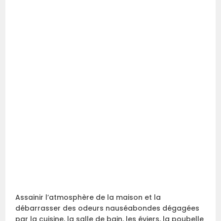
Assainir l’atmosphère de la maison et la
débarrasser des odeurs nauséabondes dégagées
par la cuisine, la salle de bain, les éviers, la poubelle