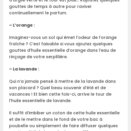
d’argile verte et le tour est joué… Rajoutez quelques
gouttes de temps à autre pour raviver
continuellement le parfum.
– L’orange :
Imaginez-vous un sol qui émet l’odeur de l’orange
fraîche ? C’est faisable si vous ajoutez quelques
gouttes d’huile essentielle d’orange dans l’eau de
rinçage de votre serpillière.
– La lavande :
Qui n’a jamais pensé à mettre de la lavande dans
son placard ? Quel beau souvenir d’été et de
vacances ! Et bien cette fois-ci, arrive le tour de
l’huile essentielle de lavande.
Il suffit d’imbiber un coton de cette huile essentielle
et de le mettre dans le fond de votre bac à
poubelle ou simplement de faire diffuser quelques