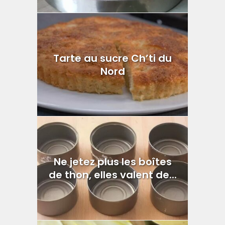
Tarte au sucre Ch’ti du
Nord
Ne jetez plus les boîtes
de thon, elles valent de...