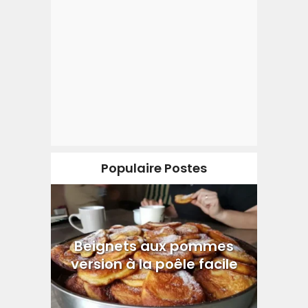
Populaire Postes
Beignets aux pommes
version à la poêle facile