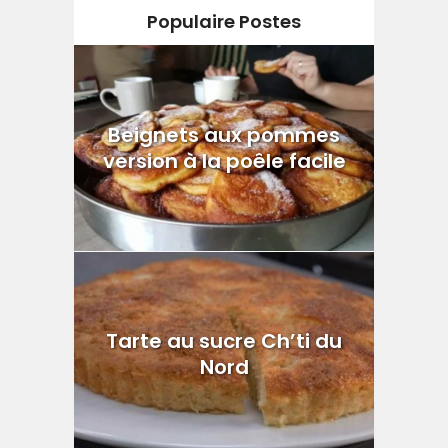
Populaire Postes
Beignets aux pommes
version à la poêle facile
Tarte au sucre Ch’ti du
Nord