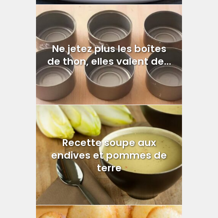
Ne jetez plus les boîtes
de thon, elles valent de...
Recette soupe aux
endives et pommes de
terre