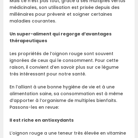
Mais ce n’est pas tout, grâce à ses multiples vertus
médicinales, son utilisation est prisée depuis des
millénaires pour prévenir et soigner certaines
maladies courantes.
Un super-aliment qui regorge d’avantages
thérapeutiques
Les propriétés de l’oignon rouge sont souvent
ignorées de ceux qui le consomment. Pour cette
raison, il convient d’en savoir plus sur ce légume
très intéressant pour notre santé.
En l’alliant à une bonne hygiène de vie et à une
alimentation saine, sa consommation est à même
d’apporter à l’organisme de multiples bienfaits.
Passons-les en revue:
Il est riche en antioxydants
L’oignon rouge a une teneur très élevée en vitamine