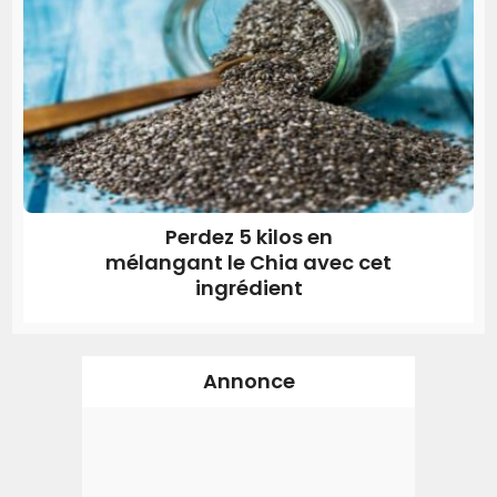
Perdez 5 kilos en
mélangant le Chia avec cet
ingrédient
Annonce