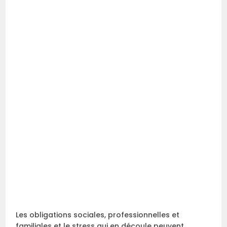
Les obligations sociales, professionnelles et
familiales et le stress qui en découle peuvent