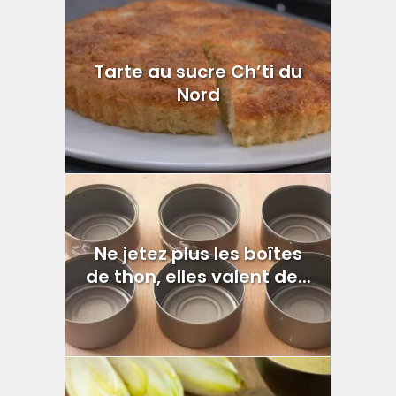
Tarte au sucre Ch’ti du
Nord
Ne jetez plus les boîtes
de thon, elles valent de...