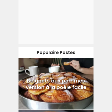
Populaire Postes
Beignets aux pommes
version à la poêle facile