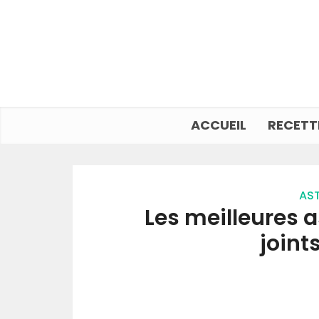
ACCUEIL
RECETT
AST
Les meilleures a
joint