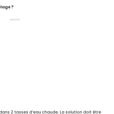
elage ?
ANNONCE
dans 2 tasses d’eau chaude. La solution doit être