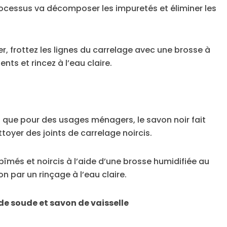
cessus va décomposer les impuretés et éliminer les
r, frottez les lignes du carrelage avec une brosse à
ts et rincez à l’eau claire.
au que pour des usages ménagers, le savon noir fait
toyer des joints de carrelage noircis.
abîmés et noircis à l’aide d’une brosse humidifiée au
on par un rinçage à l’eau claire.
e soude et savon de vaisselle