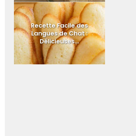
Recette Facile des
Langues de Chat :
Délicieuses...