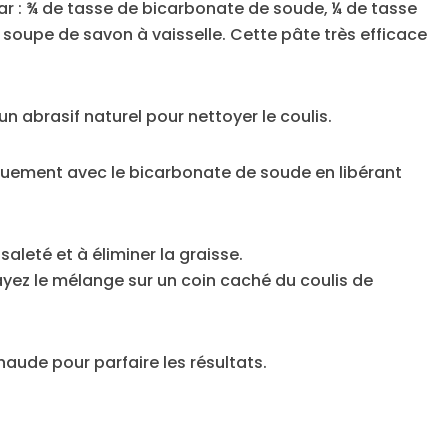
par : ¾ de tasse de bicarbonate de soude, ¼ de tasse
 soupe de savon à vaisselle. Cette pâte très efficace
un abrasif naturel pour nettoyer le coulis.
quement avec le bicarbonate de soude en libérant
saleté et à éliminer la graisse.
z le mélange sur un coin caché du coulis de
haude pour parfaire les résultats.