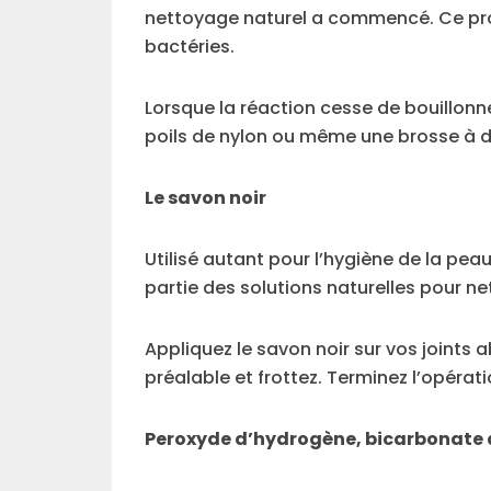
nettoyage naturel a commencé. Ce pro
bactéries.
Lorsque la réaction cesse de bouillonne
poils de nylon ou même une brosse à den
Le savon noir
Utilisé autant pour l’hygiène de la pe
partie des solutions naturelles pour net
Appliquez le savon noir sur vos joints 
préalable et frottez. Terminez l’opérati
Peroxyde d’hydrogène, bicarbonate d