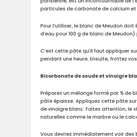
parisienne, est un incontournable de l’
particules de carbonate de calcium et 
Pour l’utiliser, le blanc de Meudon doit
d’eau pour 100 g de blanc de Meudon) 
C’est cette pâte qu’il faut appliquer sur
pendant une heure. Ensuite, frottez vos j
Bicarbonate de soude et vinaigre bl
Préparez un mélange formé par ¾ de bi
pâte épaisse. Appliquez cette pâte sur 
de vinaigre blanc. Faites attention, le 
naturelles comme le marbre ou le calca
Vous devriez immédiatement voir des b