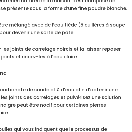
entretien naturel de la maison. Il est composé de
se présente sous la forme d’une fine poudre blanche.
 être mélangé avec de l’eau tiède (5 cuillères à soupe
pour devenir une sorte de pâte.
 les joints de carrelage noircis et la laisser reposer
oints et rincez-les à l’eau claire.
anc
carbonate de soude et ¼ d’eau afin d’obtenir une
les joints des carrelages et pulvérisez une solution
vinaigre peut être nocif pour certaines pierres
ire.
ulles qui vous indiquent que le processus de