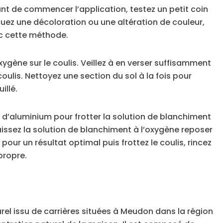
nt de commencer l’application, testez un petit coin
quez une décoloration ou une altération de couleur,
ec cette méthode.
xygène sur le coulis. Veillez à en verser suffisamment
oulis. Nettoyez une section du sol à la fois pour
illé.
u d’aluminium pour frotter la solution de blanchiment
Laissez la solution de blanchiment à l’oxygène reposer
pour un résultat optimal puis frottez le coulis, rincez
 propre.
rel issu de carrières situées à Meudon dans la région