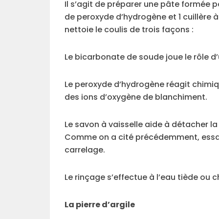
Il s’agit de préparer une pâte formée 
de peroxyde d’hydrogène et 1 cuillère à
nettoie le coulis de trois façons :
Le bicarbonate de soude joue le rôle d’
Le peroxyde d’hydrogène réagit chimi
des ions d’oxygène de blanchiment.
Le savon à vaisselle aide à détacher la 
Comme on a cité précédemment, essaye
carrelage.
Le rinçage s’effectue à l’eau tiède ou c
La pierre d’argile