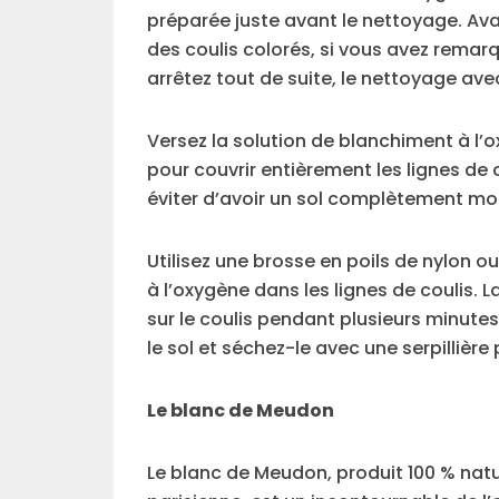
préparée juste avant le nettoyage. Ava
des coulis colorés, si vous avez remar
arrêtez tout de suite, le nettoyage av
Versez la solution de blanchiment à l’o
pour couvrir entièrement les lignes de c
éviter d’avoir un sol complètement mou
Utilisez une brosse en poils de nylon o
à l’oxygène dans les lignes de coulis. 
sur le coulis pendant plusieurs minutes 
le sol et séchez-le avec une serpillière
Le blanc de Meudon
Le blanc de Meudon, produit 100 % natu