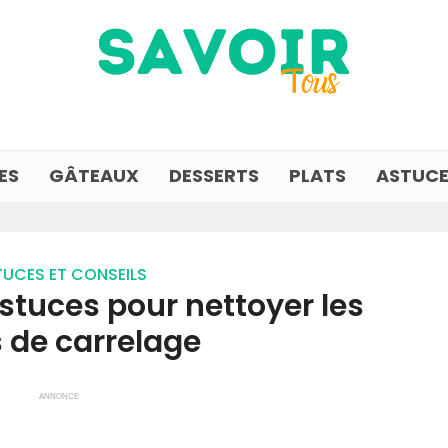
ES
GÂTEAUX
DESSERTS
PLATS
ASTUCE
UCES ET CONSEILS
stuces pour nettoyer les
s de carrelage
ANNONCE