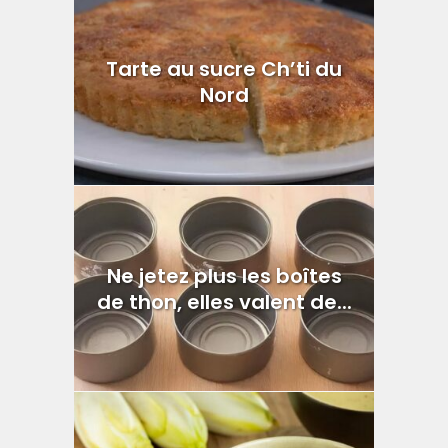
Tarte au sucre Ch’ti du
Nord
Ne jetez plus les boîtes
de thon, elles valent de...