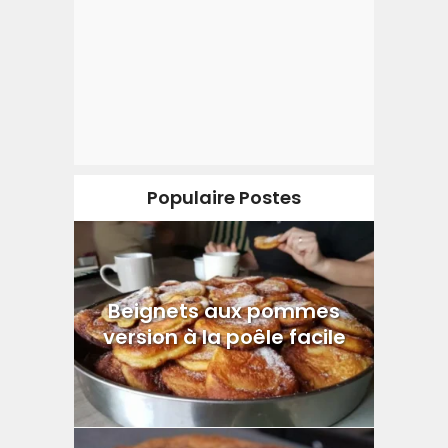
Populaire Postes
Beignets aux pommes
version à la poêle facile