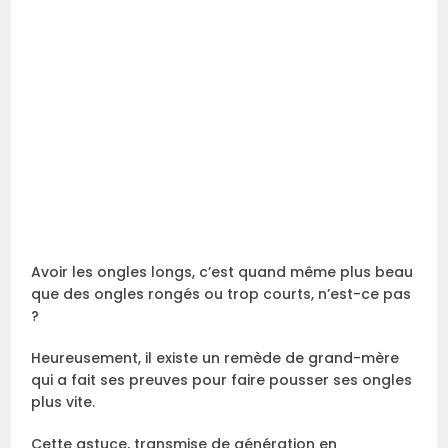
Avoir les ongles longs, c’est quand même plus beau
que des ongles rongés ou trop courts, n’est-ce pas
?
Heureusement, il existe un remède de grand-mère
qui a fait ses preuves pour faire pousser ses ongles
plus vite.
Cette astuce, transmise de génération en