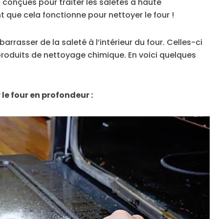
t conçues pour traiter les saletés à haute
 que cela fonctionne pour nettoyer le four !
arrasser de la saleté à l’intérieur du four. Celles-ci
 produits de nettoyage chimique. En voici quelques
r le four en profondeur :