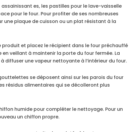
assainissant es, les pastilles pour le lave-vaisselle
cace pour le four. Pour profiter de ses nombreuses
sur une plaque de cuisson ou un plat résistant à la
e produit et placez le récipient dans le four préchauffé
 en veillant à maintenir la porte du four fermée. La
 diffuser une vapeur nettoyante à l’intérieur du four.
outtelettes se déposent ainsi sur les parois du four
les résidus alimentaires qui se décolleront plus
 chiffon humide pour compléter le nettoyage. Pour un
ouveau un chiffon propre.