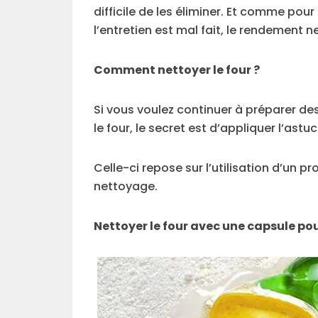
difficile de les éliminer. Et comme pou
l’entretien est mal fait, le rendement n
Comment nettoyer le four ?
Si vous voulez continuer à préparer de
le four, le secret est d’appliquer l’astu
Celle-ci repose sur l’utilisation d’un p
nettoyage.
Nettoyer le four avec une capsule pou