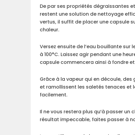
De par ses propriétés dégraissantes et 
restent une solution de nettoyage effi
vertus, il suffit de placer une capsule 
chaleur.
Versez ensuite de l’eau bouillante sur l
à 100°C. Laissez agir pendant une heure
capsule commencera ainsi à fondre et à
Grâce à la vapeur qui en découle, des g
et ramollissent les saletés tenaces et 
facilement.
Il ne vous restera plus qu’à passer un
résultat impeccable, faites passer à n