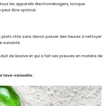
r tous les appareils électroménagers, lorsque
e peut être optimal.
s plats rôtis sans devoir passer des heures à nettoyer
ce suivante.
roduit de lessive et qui a fait ses preuves en matière de
r lave-vaisselle :