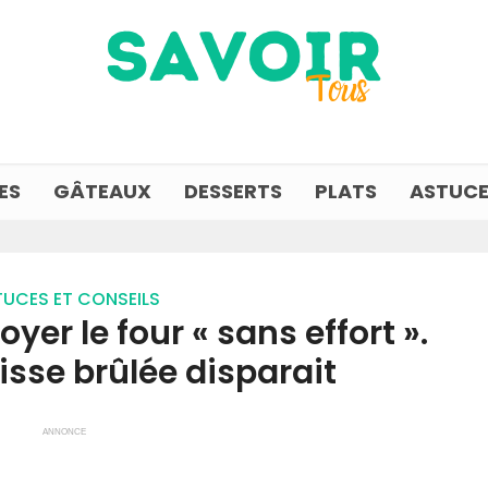
ES
GÂTEAUX
DESSERTS
PLATS
ASTUCE
UCES ET CONSEILS
yer le four « sans effort ».
sse brûlée disparait
ANNONCE