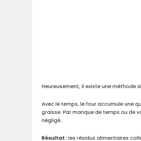
Heureusement, il existe une méthode si
Avec le temps, le four accumule une q
graisse. Par manque de temps ou de vo
négligé.
Résultat :
les résidus alimentaires colle