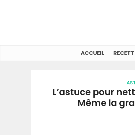
ACCUEIL
RECETT
AST
L’astuce pour netto
Même la grai