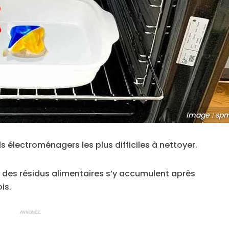
Image : sp
s électroménagers les plus difficiles à nettoyer.
t des résidus alimentaires s’y accumulent après
is.
ANNONCE