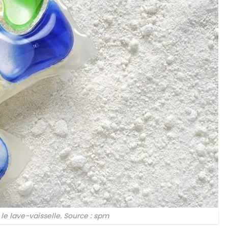
le lave-vaisselle. Source : spm