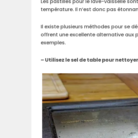
Les pastilles pour le lave-vaisselle son
température. Il n’est donc pas étonnant
Il existe plusieurs méthodes pour se déb
offrent une excellente alternative aux
exemples.
– Utilisez le sel de table pour nettoye