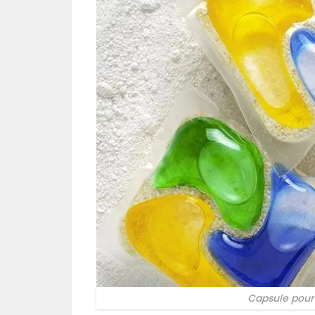
Capsule pour 