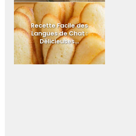
Recette Facile des
Langues de Chat :
Délicieuses...