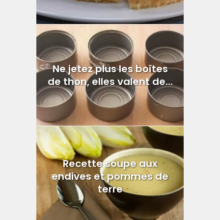
Ne jetez plus les boîtes
de thon, elles valent de...
Recette soupe aux
endives et pommes de
terre