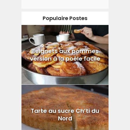
Populaire Postes
Beignets aux pommes
version à la poêle facile
Tarte au sucre Ch’ti du
Nord