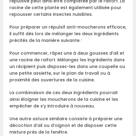
répulsive peut ainsi être complétée par le raifort. La
racine de cette plante est également utilisée pour
repousser certains insectes nuisibles.
Pour préparer un répulsif anti-moucherons efficace,
il suffit dès lors de mélanger les deux ingrédients
précités de la manière suivante :
Pour commencer, râpez une à deux gousses d’ail et
une racine de raifort. Mélangez les ingrédients dans
un récipient puis disposez-les dans une coupelle ou
une petite assiette, sur le plan de travail ou à
proximité des ouvertures de la cuisine.
La combinaison de ces deux ingrédients pourrait
ainsi éloigner les moucherons de la cuisine et les
empêcher de s’y introduire à nouveau.
Une autre astuce similaire consiste à préparer une
décoction d’ail ou d’oignon et de disposer cette
mixture près de la fenêtre.