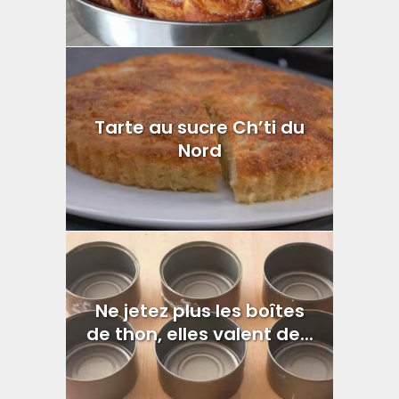
Tarte au sucre Ch’ti du
Nord
Ne jetez plus les boîtes
de thon, elles valent de...