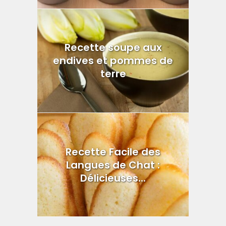
Recette soupe aux
endives et pommes de
terre
Recette Facile des
Langues de Chat :
Délicieuses...