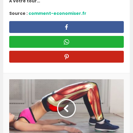
À votre tour…
Source :
comment-economiser.fr