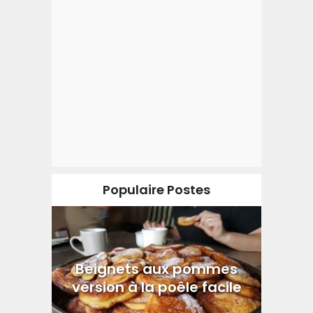
Populaire Postes
Beignets aux pommes
version à la poêle facile