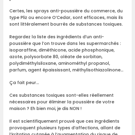
Certes, les sprays anti-poussière du commerce, du
type Pliz ou encore O’Cedar, sont efficaces, mais ils
sont littéralement bourrés de substances toxiques.
Regardez la liste des ingrédients d’un anti-
poussière que l’on trouve dans les supermarchés :
isoparaffine, diméthicone, acide phosphonique,
azote, polysorbate 80, oléate de sorbitan,
polydiméthylsiloxane, aminométhyl propanol,
parfum, agent épaississant, méthylisothiazolinone…
Ça fait peur…
Ces substances toxiques sont-elles réellement
nécessaires pour éliminer la poussière de votre
maison ? Eh bien moi, je dis NON !
Il est scientifiquement prouvé que ces ingrédients
provoquent plusieurs types d’affections, allant de
l’irritation cutanée à l’augmentation du risque de