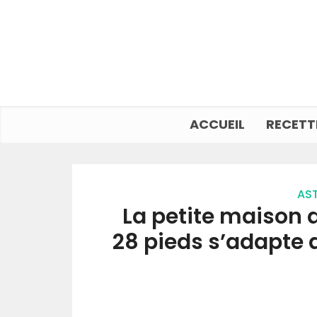
ACCUEIL
RECETT
AST
La petite maison 
28 pieds s’adapte a