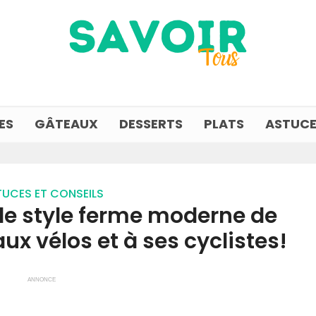
ES
GÂTEAUX
DESSERTS
PLATS
ASTUCE
UCES ET CONSEILS
de style ferme moderne de
ux vélos et à ses cyclistes!
ANNONCE