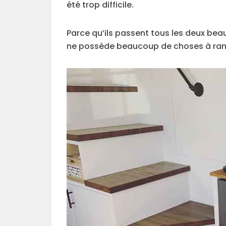
été trop difficile.
Parce qu’ils passent tous les deux bea
ne possède beaucoup de choses à range