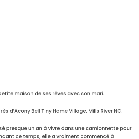
 petite maison de ses rêves avec son mari.
ès d’Acony Bell Tiny Home Village, Mills River NC.
é presque un an à vivre dans une camionnette pour
 Pendant ce temps, elle a vraiment commencé à