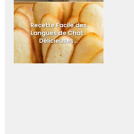
Recette Facile des
Langues de Chat :
Délicieuses...