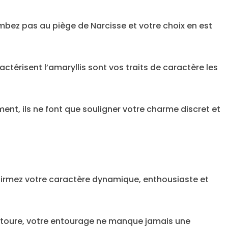
mbez pas au piège de Narcisse et votre choix en est
aractérisent l’amaryllis sont vos traits de caractère les
ment, ils ne font que souligner votre charme discret et
onfirmez votre caractère dynamique, enthousiaste et
entoure, votre entourage ne manque jamais une