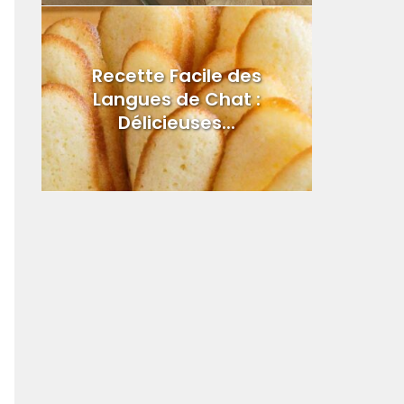
Recette Facile des
Langues de Chat :
Délicieuses...