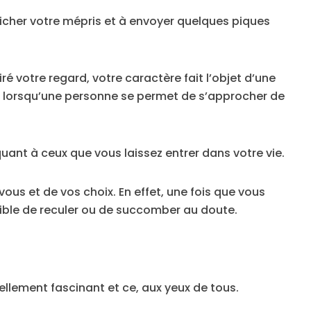
fficher votre mépris et à envoyer quelques piques
é votre regard, votre caractère fait l’objet d’une
té lorsqu’une personne se permet de s’approcher de
uant à ceux que vous laissez entrer dans votre vie.
vous et de vos choix. En effet, une fois que vous
sible de reculer ou de succomber au doute.
ellement fascinant et ce, aux yeux de tous.