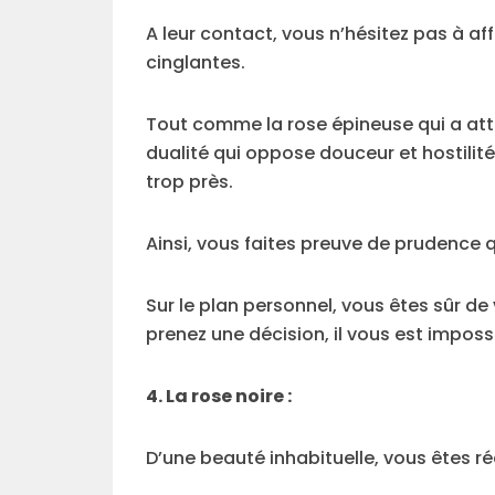
A leur contact, vous n’hésitez pas à a
cinglantes.
Tout comme la rose épineuse qui a attir
dualité qui oppose douceur et hostili
trop près.
Ainsi, vous faites preuve de prudence q
Sur le plan personnel, vous êtes sûr de 
prenez une décision, il vous est impos
4. La rose noire :
D’une beauté inhabituelle, vous êtes ré