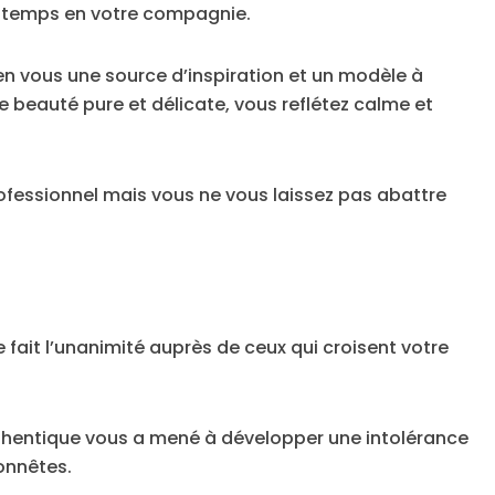
u temps en votre compagnie.
 en vous une source d’inspiration et un modèle à
ne beauté pure et délicate, vous reflétez calme et
rofessionnel mais vous ne vous laissez pas abattre
fait l’unanimité auprès de ceux qui croisent votre
thentique vous a mené à développer une intolérance
onnêtes.