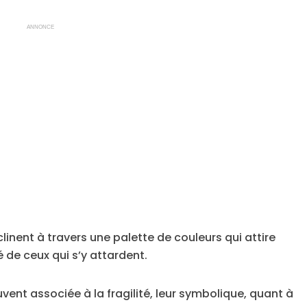
ANNONCE
linent à travers une palette de couleurs qui attire
de ceux qui s’y attardent.
uvent associée à la fragilité, leur symbolique, quant à