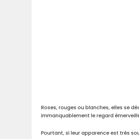
Roses, rouges ou blanches, elles se déc
immanquablement le regard émerveillé 
Pourtant, si leur apparence est très so