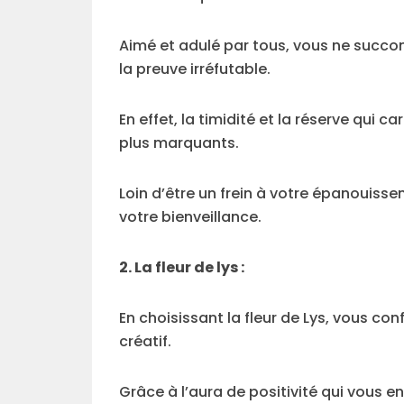
Aimé et adulé par tous, vous ne succo
la preuve irréfutable.
En effet, la timidité et la réserve qui c
plus marquants.
Loin d’être un frein à votre épanouisse
votre bienveillance.
2. La fleur de lys :
En choisissant la fleur de Lys, vous c
créatif.
Grâce à l’aura de positivité qui vous 