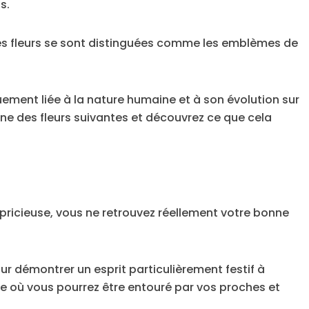
s.
, les fleurs se sont distinguées comme les emblèmes de
èquement liée à la nature humaine et à son évolution sur
’une des fleurs suivantes et découvrez ce que cela
pricieuse, vous ne retrouvez réellement votre bonne
ur démontrer un esprit particulièrement festif à
e où vous pourrez être entouré par vos proches et