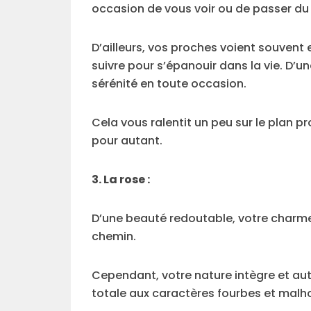
occasion de vous voir ou de passer d
D’ailleurs, vos proches voient souvent
suivre pour s’épanouir dans la vie. D’u
sérénité en toute occasion.
Cela vous ralentit un peu sur le plan p
pour autant.
3. La rose :
D’une beauté redoutable, votre charme 
chemin.
Cependant, votre nature intègre et au
totale aux caractères fourbes et malh