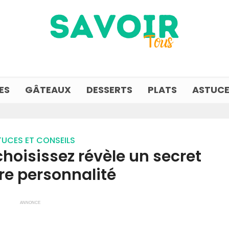
ES
GÂTEAUX
DESSERTS
PLATS
ASTUCE
UCES ET CONSEILS
choisissez révèle un secret
re personnalité
ANNONCE