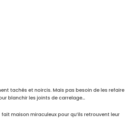
nt tachés et noircis. Mais pas besoin de les refaire
our blanchir les joints de carrelage…
fait maison miraculeux pour qu’ils retrouvent leur