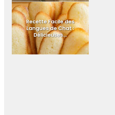
Recette Facile des
Langues de Chat :
Délicieuses...