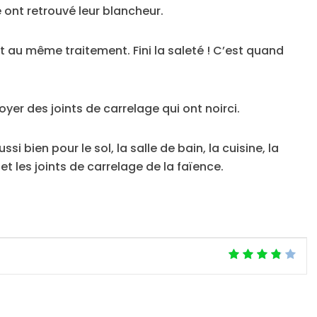
e ont retrouvé leur blancheur.
it au même traitement. Fini la saleté ! C’est quand
r des joints de carrelage qui ont noirci.
i bien pour le sol, la salle de bain, la cuisine, la
t les joints de carrelage de la faïence.