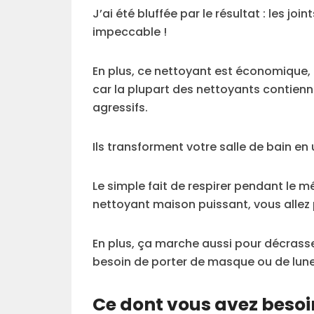
J’ai été bluffée par le résultat : les jo
impeccable !
En plus, ce nettoyant est économique, f
car la plupart des nettoyants contienn
agressifs.
Ils transforment votre salle de bain 
Le simple fait de respirer pendant le m
nettoyant maison puissant, vous allez 
En plus, ça marche aussi pour décrasser
besoin de porter de masque ou de lune
Ce dont vous avez besoi