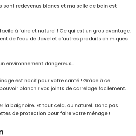
ints sont redevenus blancs et ma salle de bain est
acile à faire et naturel ! Ce qui est un gros avantage,
ent de l’eau de Javel et d’autres produits chimiques
en un environnement dangereux…
énage est nocif pour votre santé ! Grâce à ce
pouvoir blanchir vos joints de carrelage facilement.
 la baignoire. Et tout cela, au naturel. Donc pas
ttes de protection pour faire votre ménage !
n