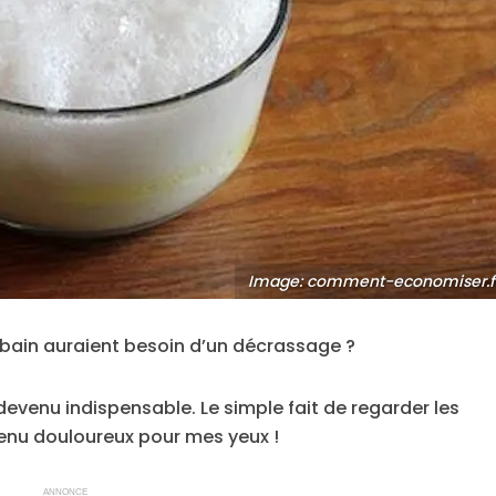
Image: comment-economiser.f
e bain auraient besoin d’un décrassage ?
devenu indispensable. Le simple fait de regarder les
venu douloureux pour mes yeux !
ANNONCE