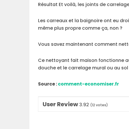
Résultat Et voilà, les joints de carrelag
Les carreaux et la baignoire ont eu dro
même plus propre comme ça, non ?
Vous savez maintenant comment nettoye
Ce nettoyant fait maison fonctionne auss
douche et le carrelage mural ou au sol e
Source :
comment-economiser.fr
User Review
3.92
(
12
votes)