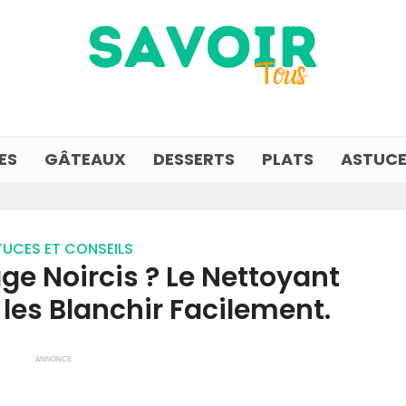
ES
GÂTEAUX
DESSERTS
PLATS
ASTUCE
UCES ET CONSEILS
ge Noircis ? Le Nettoyant
les Blanchir Facilement.
ANNONCE