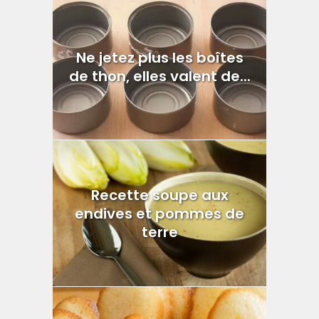
Ne jetez plus les boîtes
de thon, elles valent de...
Recette soupe aux
endives et pommes de
terre