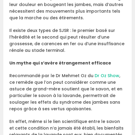
leur douleur en bougeant les jambes, mais d’autres
nécessitent des mouvements plus importants tels
que la marche ou des étirements.
Il existe deux types de SJSR : le premier basé sur
l’hérédité et le second qui peut résulter d’une
grossesse, de carences en fer ou d’une insuffisance
rénale au stade terminal.
Un mythe qui s’avère étrangement efficace
Recommandé par le Dr Mehmet Oz du
Dr Oz Show
,
ce remède que l’on peut considérer comme une
astuce de grand-mère soutient que le savon, et en
particulier le savon à la lavande, permettrait de
soulager les effets du syndrome des jambes sans
repos grâce à ses vertus apaisantes.
En effet, même si le lien scientifique entre le savon
et cette condition n’a jamais été établi, les bienfaits
relaxants de la lavande sont eux, bien documentés.