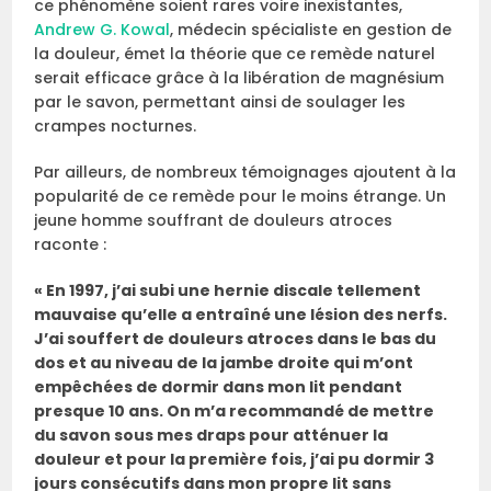
ce phénomène soient rares voire inexistantes,
Andrew G. Kowal
, médecin spécialiste en gestion de
la douleur, émet la théorie que ce remède naturel
serait efficace grâce à la libération de magnésium
par le savon, permettant ainsi de soulager les
crampes nocturnes.
Par ailleurs, de nombreux témoignages ajoutent à la
popularité de ce remède pour le moins étrange. Un
jeune homme souffrant de douleurs atroces
raconte :
« En 1997, j’ai subi une hernie discale tellement
mauvaise qu’elle a entraîné une lésion des nerfs.
J’ai souffert de douleurs atroces dans le bas du
dos et au niveau de la jambe droite qui m’ont
empêchées de dormir dans mon lit pendant
presque 10 ans. On m’a recommandé de mettre
du savon sous mes draps pour atténuer la
douleur et pour la première fois, j’ai pu dormir 3
jours consécutifs dans mon propre lit sans