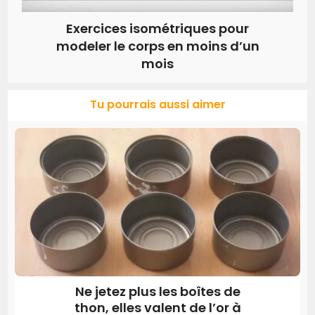
Exercices isométriques pour
modeler le corps en moins d’un
mois
Tu pourrais aussi aimer
Ne jetez plus les boîtes de
thon, elles valent de l’or à