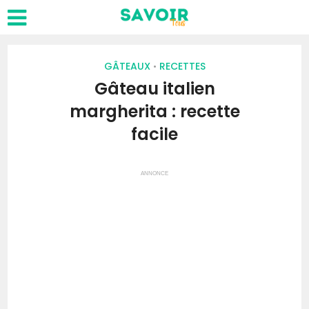
GÂTEAUX
RECETTES
•
Gâteau italien
margherita : recette
facile
ANNONCE