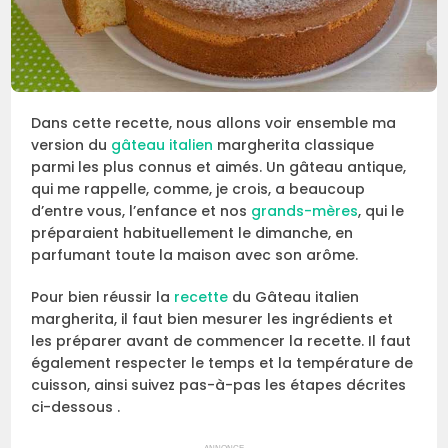
Dans cette recette, nous allons voir ensemble ma
version du
gâteau italien
margherita classique
parmi les plus connus et aimés. Un gâteau antique,
qui me rappelle, comme, je crois, a beaucoup
d’entre vous, l’enfance et nos
grands-mères
, qui le
préparaient habituellement le dimanche, en
parfumant toute la maison avec son arôme.
Pour bien réussir la
recette
du Gâteau italien
margherita, il faut bien mesurer les ingrédients et
les préparer avant de commencer la recette. Il faut
également respecter le temps et la température de
cuisson, ainsi suivez pas-à-pas les étapes décrites
ci-dessous .