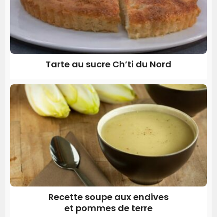
Tarte au sucre Ch’ti du Nord
Recette soupe aux endives
et pommes de terre