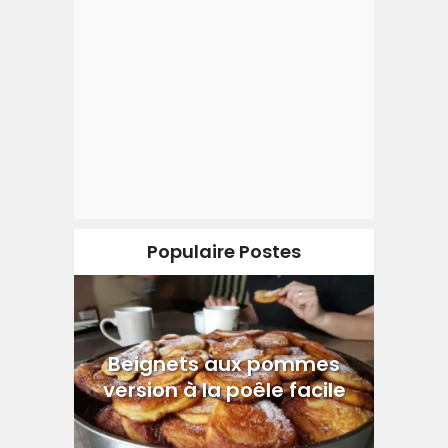
Populaire Postes
Beignets aux pommes
version à la poêle facile