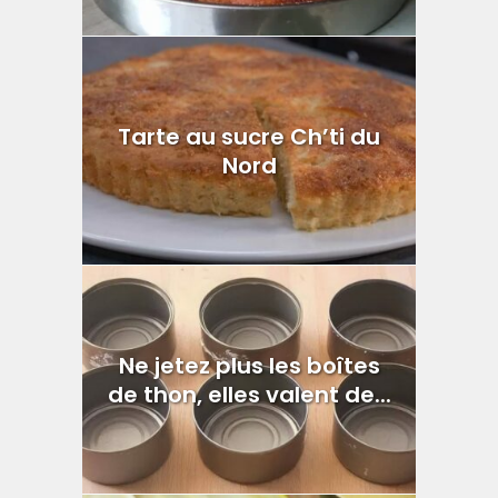
Tarte au sucre Ch’ti du
Nord
Ne jetez plus les boîtes
de thon, elles valent de...