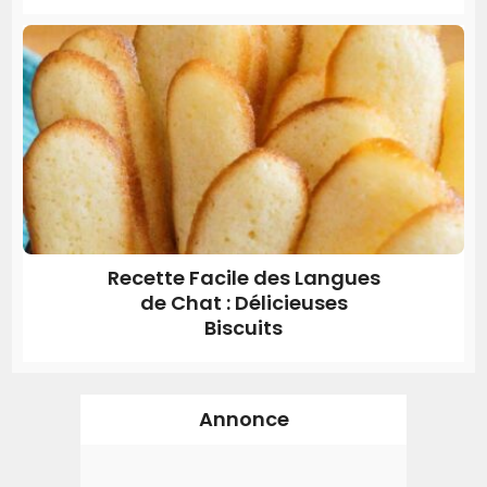
Recette Facile des Langues
de Chat : Délicieuses
Biscuits
Annonce