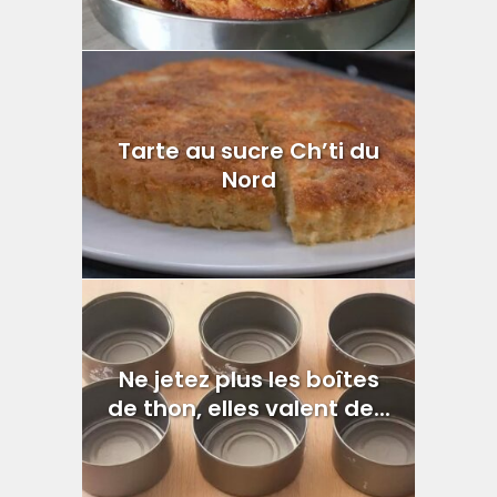
Tarte au sucre Ch’ti du
Nord
Ne jetez plus les boîtes
de thon, elles valent de...