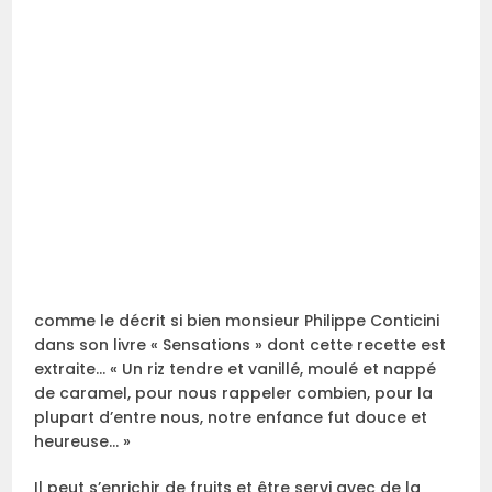
comme le décrit si bien monsieur Philippe Conticini
dans son livre « Sensations » dont cette recette est
extraite… « Un riz tendre et vanillé, moulé et nappé
de caramel, pour nous rappeler combien, pour la
plupart d’entre nous, notre enfance fut douce et
heureuse… »
Il peut s’enrichir de fruits et être servi avec de la