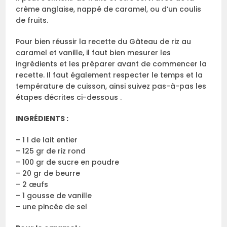
crème anglaise, nappé de caramel, ou d’un coulis
de fruits.
Pour bien réussir la recette du Gâteau de riz au
caramel et vanille, il faut bien mesurer les
ingrédients et les préparer avant de commencer la
recette. Il faut également respecter le temps et la
température de cuisson, ainsi suivez pas-à-pas les
étapes décrites ci-dessous .
INGRÉDIENTS :
– 1 l de lait entier
– 125 gr de riz rond
– 100 gr de sucre en poudre
– 20 gr de beurre
– 2 œufs
– 1 gousse de vanille
– une pincée de sel