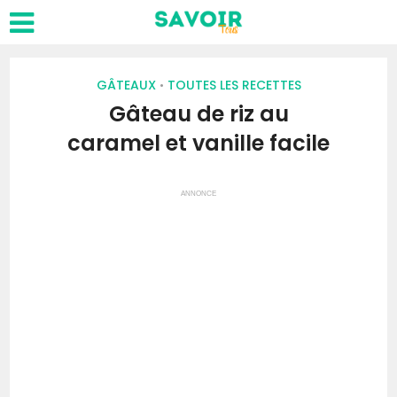
GÂTEAUX
TOUTES LES RECETTES
•
Gâteau de riz au
caramel et vanille facile
ANNONCE