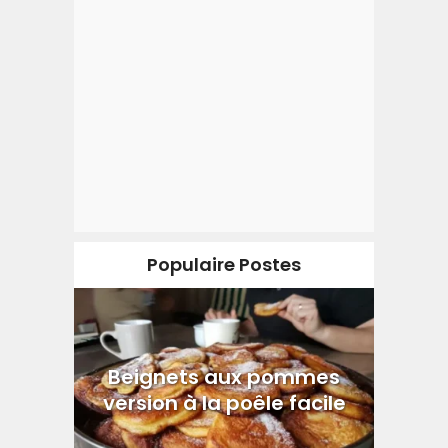
Populaire Postes
Beignets aux pommes
version à la poêle facile