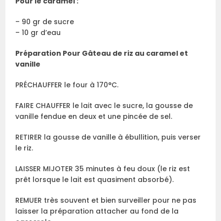
Pour le caramel :
– 90 gr de sucre
– 10 gr d’eau
Préparation Pour Gâteau de riz au caramel et
vanille
PRÉCHAUFFER le four à 170°C.
FAIRE CHAUFFER le lait avec le sucre, la gousse de
vanille fendue en deux et une pincée de sel.
RETIRER la gousse de vanille à ébullition, puis verser
le riz.
LAISSER MIJOTER 35 minutes à feu doux (le riz est
prêt lorsque le lait est quasiment absorbé).
REMUER très souvent et bien surveiller pour ne pas
laisser la préparation attacher au fond de la