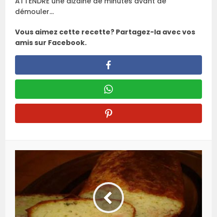
ATTENDRE une dizaine de minutes avant de
démouler…
Vous aimez cette recette? Partagez-la avec vos
amis sur Facebook.