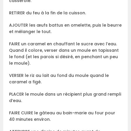
casserole.
RETIRER du feu à la fin de la cuisson.
AJOUTER les œufs battus en omelette, puis le beurre
et mélanger le tout.
FAIRE un caramel en chauffant le sucre avec l’eau.
Quand il colore, verser dans un moule en tapissant
le fond (et les parois si désiré, en penchant un peu
le moule).
VERSER le riz au lait au fond du moule quand le
caramel a figé.
PLACER le moule dans un récipient plus grand rempli
d’eau.
FAIRE CUIRE le gâteau au bain-marie au four pour
40 minutes environ.