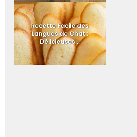
Recette Facile des
Langues de Chat :
Délicieuses...