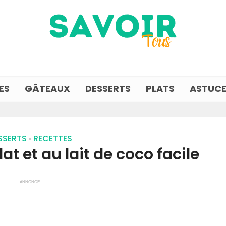
ES
GÂTEAUX
DESSERTS
PLATS
ASTUCE
SSERTS
RECETTES
•
t et au lait de coco facile
ANNONCE