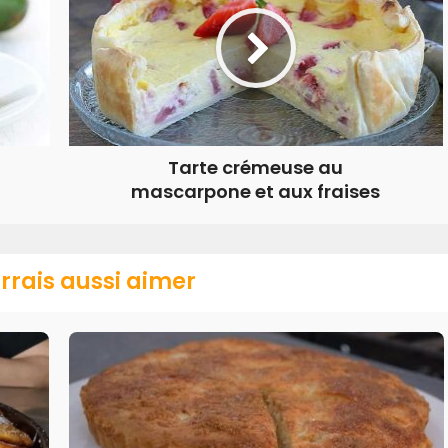
Tarte crémeuse au
mascarpone et aux fraises
rrais aussi aimer