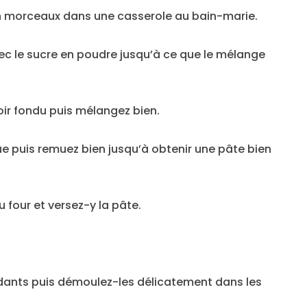
en morceaux dans une casserole au bain-marie.
vec le sucre en poudre jusqu’à ce que le mélange
noir fondu puis mélangez bien.
que puis remuez bien jusqu’à obtenir une pâte bien
u four et versez-y la pâte.
 fondants puis démoulez-les délicatement dans les