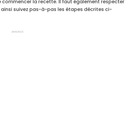
de commencer la recette. Il faut également respecter
 ainsi suivez pas-à-pas les étapes décrites ci-
ANNONCE