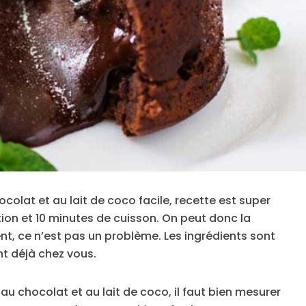
olat et au lait de coco facile, recette est super
tion et 10 minutes de cuisson. On peut donc la
t, ce n’est pas un problème. Les ingrédients sont
t déjà chez vous.
 au chocolat et au lait de coco, il faut bien mesurer