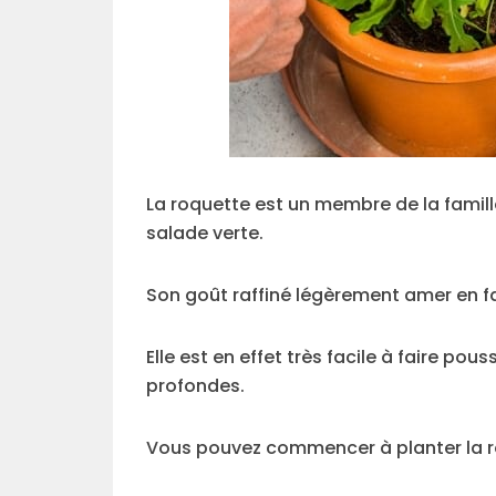
La roquette est un membre de la famil
salade verte.
Son goût raffiné légèrement amer en fa
Elle est en effet très facile à faire pou
profondes.
Vous pouvez commencer à planter la roq