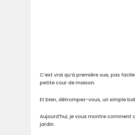
C’est vrai qu’à première vue, pas faci
petite cour de maison.
Et bien, détrompez-vous, un simple balc
Aujourd’hui, je vous montre comment cu
jardin.