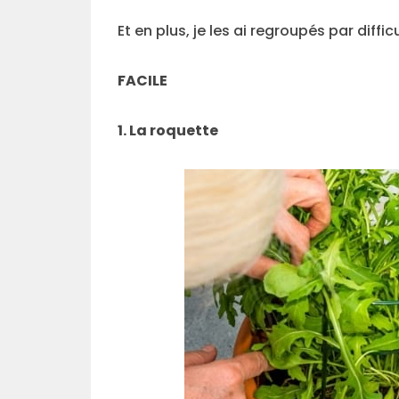
Et en plus, je les ai regroupés par diffic
FACILE
1. La roquette