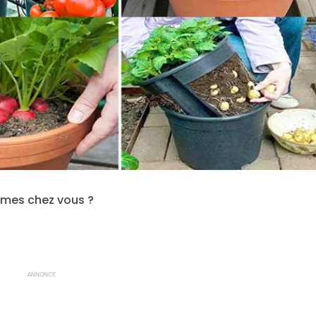
gumes chez vous ?
ANNONCE