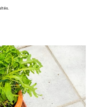
ultés.