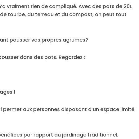
 n’a vraiment rien de compliqué. Avec des pots de 20L
 de tourbe, du terreau et du compost, on peut tout
isant pousser vos propres agrumes?
 pousser dans des pots. Regardez :
ages !
 il permet aux personnes disposant d’un espace limité
bénéfices par rapport au jardinage traditionnel.