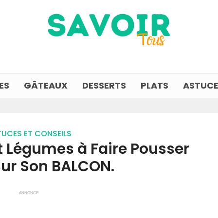
ES
GÂTEAUX
DESSERTS
PLATS
ASTUCE
UCES ET CONSEILS
 et Légumes à Faire Pousser
Sur Son BALCON.
ANNONCE