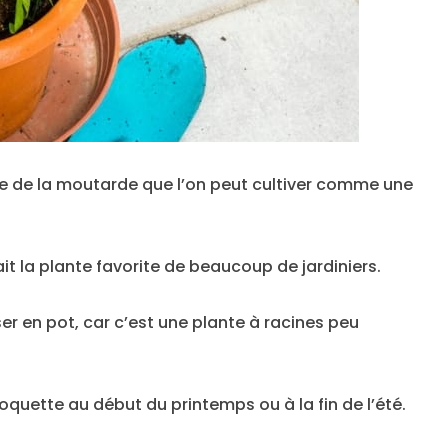
le de la moutarde que l’on peut cultiver comme une
it la plante favorite de beaucoup de jardiniers.
sser en pot, car c’est une plante à racines peu
uette au début du printemps ou à la fin de l’été.