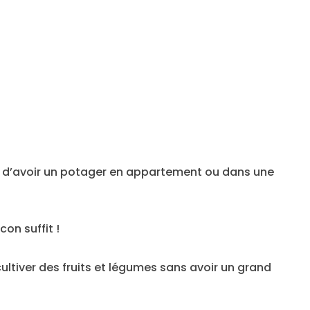
le d’avoir un potager en appartement ou dans une
on suffit !
ltiver des fruits et légumes sans avoir un grand