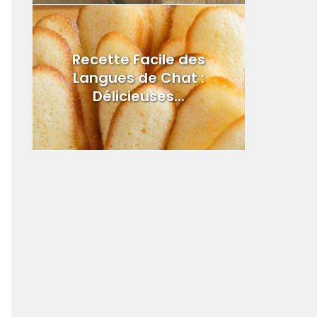
Recette Facile des
Langues de Chat :
Délicieuses...