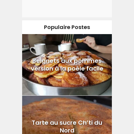
Populaire Postes
Beignets aux pommes
version à la poêle facile
Tarte au sucre Ch’ti du
Nord