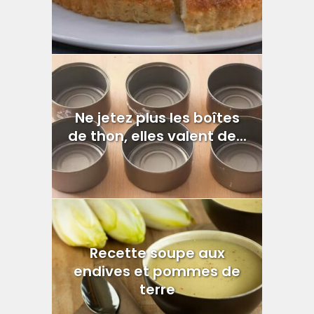
Ne jetez plus les boîtes
de thon, elles valent de...
Recette soupe aux
endives et pommes de
terre