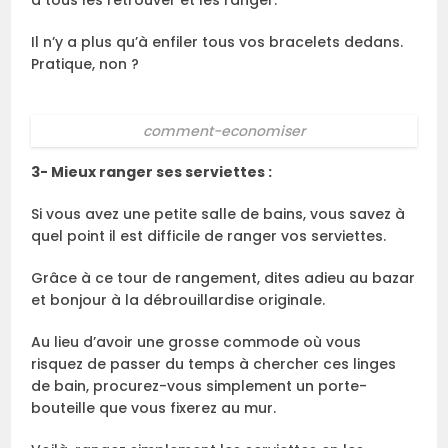
à tous les retrouver et les ranger.
Il n’y a plus qu’à enfiler tous vos bracelets dedans.
Pratique, non ?
comment-economiser
3- Mieux ranger ses serviettes :
Si vous avez une petite salle de bains, vous savez à
quel point il est difficile de ranger vos serviettes.
Grâce à ce tour de rangement, dites adieu au bazar
et bonjour à la débrouillardise originale.
Au lieu d’avoir une grosse commode où vous
risquez de passer du temps à chercher ces linges
de bain, procurez-vous simplement un porte-
bouteille que vous fixerez au mur.