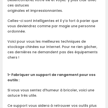
Désencombrez votre vie et voyez-y plus clair avec
ces astuces
originales et impressionnantes.
Celles-ci sont intelligentes et il y’a fort à parier que
vous deviendrez comme par magie une personne
ordonnée.
Voici pour vous les meilleures techniques de
stockage chinées sur Internet. Pour ne rien gâcher,
ces dernières ne demandent pas des équipements
chers !
1- Fabriquer un support de rangement pour vos
outils :
Si vous vous sentez d’humeur à bricoler, voici une
astuce très utile.
Ce support vous aidera à retrouver vos outils plus