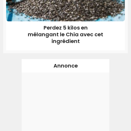
Perdez 5 kilos en
mélangant le Chia avec cet
ingrédient
Annonce