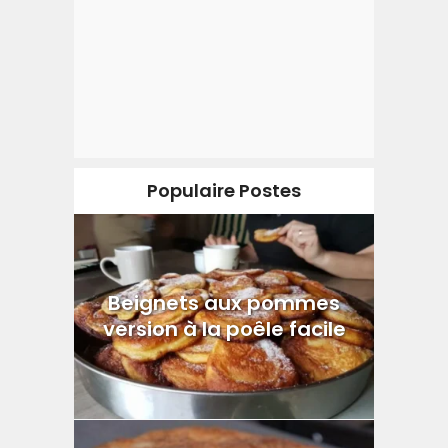
Populaire Postes
Beignets aux pommes
version à la poêle facile