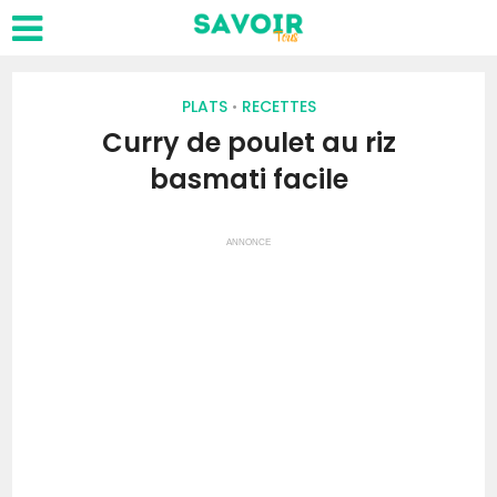
PLATS
RECETTES
•
Curry de poulet au riz
basmati facile
ANNONCE