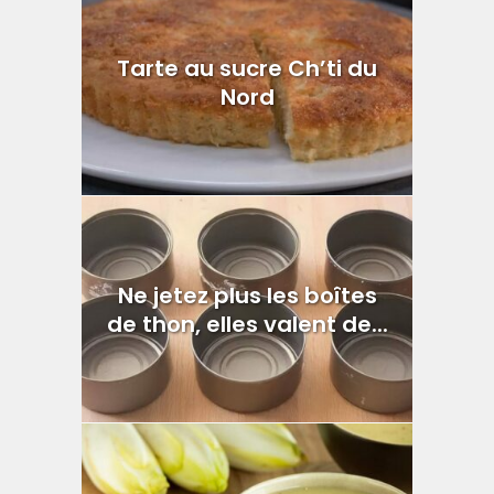
Tarte au sucre Ch’ti du
Nord
Ne jetez plus les boîtes
de thon, elles valent de...