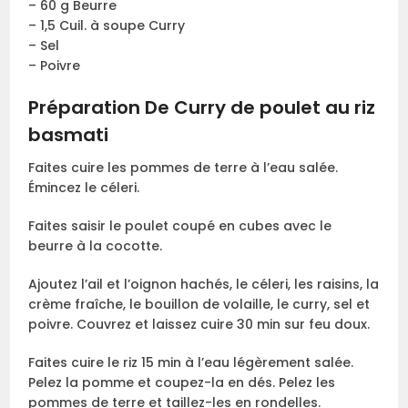
– 60 g Beurre
– 1,5 Cuil. à soupe Curry
– Sel
– Poivre
Préparation De Curry de poulet au riz
basmati
Faites cuire les pommes de terre à l’eau salée.
Émincez le céleri.
Faites saisir le poulet coupé en cubes avec le
beurre à la cocotte.
Ajoutez l’ail et l’oignon hachés, le céleri, les raisins, la
crème fraîche, le bouillon de volaille, le curry, sel et
poivre. Couvrez et laissez cuire 30 min sur feu doux.
Faites cuire le riz 15 min à l’eau légèrement salée.
Pelez la pomme et coupez-la en dés. Pelez les
pommes de terre et taillez-les en rondelles.