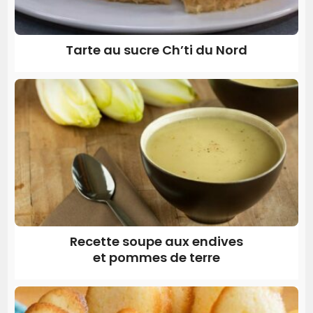
Tarte au sucre Ch’ti du Nord
Recette soupe aux endives
et pommes de terre