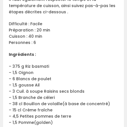
température de cuisson, ainsi suivez pas-à-pas les
étapes décrites ci-dessous .
Difficulté : Facile
Préparation : 20 min
Cuisson : 40 min
Personnes : 6
Ingrédients :
– 375 g Riz basmati
– 1,5 Oignon
– 6 Blancs de poulet
– 1,5 gousse Ail
– 3 Cuil. à soupe Raisins secs blonds
– 1,5 Branche de céleri
– 38 cl Bouillon de volaille(à base de concentré)
– 15 cl Crème fraîche
– 4,5 Petites pommes de terre
– 1,5 Pomme(golden)