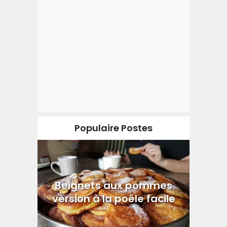
Populaire Postes
Beignets aux pommes
version à la poêle facile