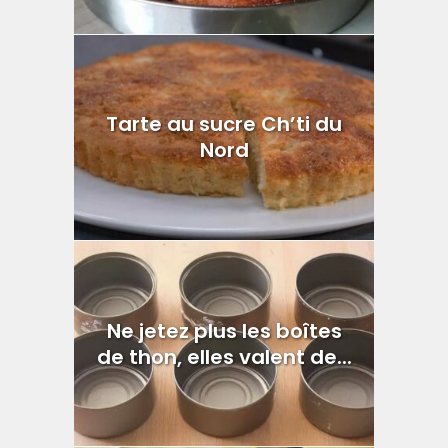
Tarte au sucre Ch’ti du
Nord
Ne jetez plus les boîtes
de thon, elles valent de...