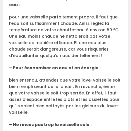
eau :
pour une vaisselle parfaitement propre, il faut que
l’eau soit suffisamment chaude. Ainsi, réglez la
température de votre chauffe-eau à environ 50 ºC.
Une eau moins chaude ne nettoierait pas votre
vaisselle de manière efficace. Et une eau plus
chaude serait dangereuse, car vous risqueriez
d’ébouillanter quelqu’un accidentellement !
– Pour économiser en eau et en énergie :
bien entendu, attendez que votre lave-vaisselle soit
bien rempli avant de le lancer. En revanche, évitez
que votre vaisselle soit trop serrée. En effet, il faut
assez d’espace entre les plats et les assiettes pour
qu’ils soient bien nettoyés par les gicleurs du lave-
vaisselle.
– Ne rincez pas trop la vaisselle sale :