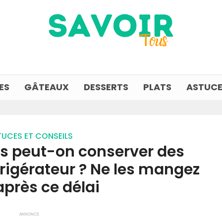
ES
GÂTEAUX
DESSERTS
PLATS
ASTUCE
UCES ET CONSEILS
s peut-on conserver des
frigérateur ? Ne les mangez
après ce délai
ANNONCE