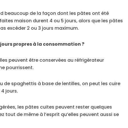
nd beaucoup de la façon dont les pâtes ont été
 faites maison durent 4 ou 5 jours, alors que les pâtes
pas excéder 2 ou 3 jours maximum.
ujours propres à la consommation ?
les peuvent être conservées au réfrigérateur
ne pourrissent.
 de spaghettis à base de lentilles, on peut les cuire
4 jours.
rigérées, les pâtes cuites peuvent rester quelques
ez tout de même à l’esprit qu’elles peuvent aussi se