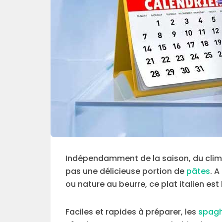
Indépendamment de la saison, du clima
pas une délicieuse portion de
pâtes
. A
ou nature au beurre, ce plat italien es
Faciles et rapides à préparer, les
spagh