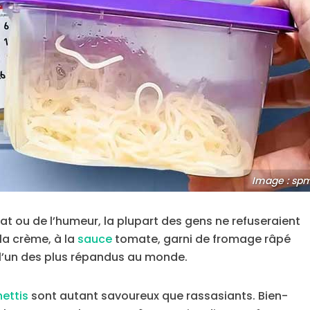
Image : sp
t ou de l’humeur, la plupart des gens ne refuseraient
 la crème, à la
sauce
tomate, garni de fromage râpé
t l’un des plus répandus au monde.
ettis
sont autant savoureux que rassasiants. Bien-