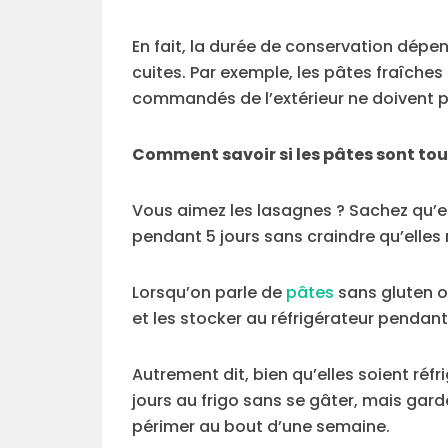
En fait, la durée de conservation dépe
cuites. Par exemple, les pâtes fraîches
commandés de l’extérieur ne doivent 
Comment savoir si les pâtes sont to
Vous aimez les lasagnes ? Sachez qu’el
pendant 5 jours sans craindre qu’elles 
Lorsqu’on parle de
pâtes
sans gluten ou
et les stocker au réfrigérateur pendant 
Autrement dit, bien qu’elles soient réf
jours au frigo sans se gâter, mais gard
périmer au bout d’une semaine.