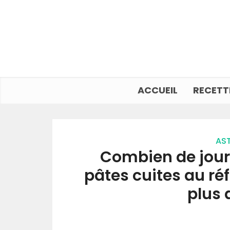
ACCUEIL
RECETT
AST
Combien de jour
pâtes cuites au ré
plus 