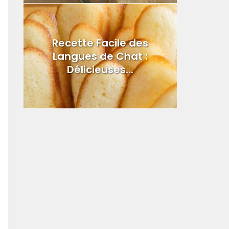
Recette Facile des
Langues de Chat :
Délicieuses...