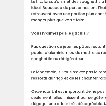
Le hic, lorsqu’on met des spaghettis à b
idéal. Beaucoup de personnes ont l’habi
retrouvent avec une portion plus cons
manger plus que votre faim.
Vous n’aimez pas le gâchis ?
Pas question de jeter les pâtes restante
papier d’aluminium ou de mettre ce re
spaghettis au réfrigérateur.
Le lendemain, si vous n’avez pas le tem
ressortir du frigo et de les chauffer 
Cependant, il est important de ne pas 
seulement, elles finissent par se gâter
dégager une odeur très désagréable. Ma