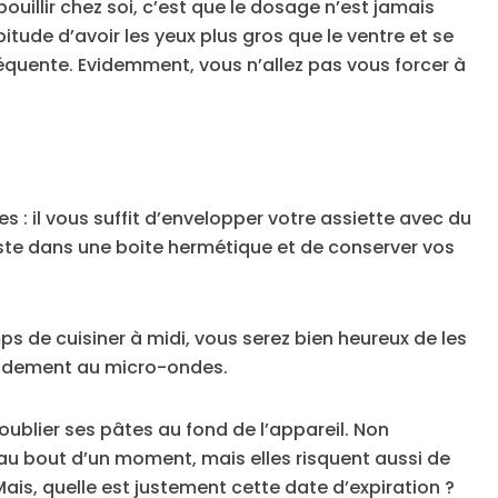
ouillir chez soi, c’est que le dosage n’est jamais
tude d’avoir les yeux plus gros que le ventre et se
équente. Evidemment, vous n’allez pas vous forcer à
s : il vous suffit d’envelopper votre assiette avec du
ste dans une boite hermétique et de conserver vos
ps de cuisiner à midi, vous serez bien heureux de les
rapidement au micro-ondes.
oublier ses pâtes au fond de l’appareil. Non
 au bout d’un moment, mais elles risquent aussi de
is, quelle est justement cette date d’expiration ?