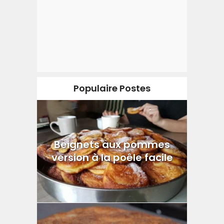
Populaire Postes
Beignets aux pommes
version à la poêle facile