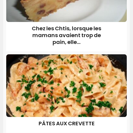
Chez les Chtis, lorsque les
mamans avaient trop de
pain, elle...
PÂTES AUX CREVETTE