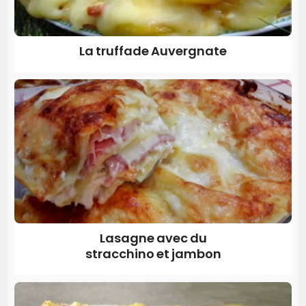
La truffade Auvergnate
Lasagne avec du
stracchino et jambon