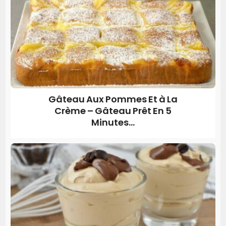
Gâteau Aux Pommes Et à La
Crème – Gâteau Prêt En 5
Minutes...