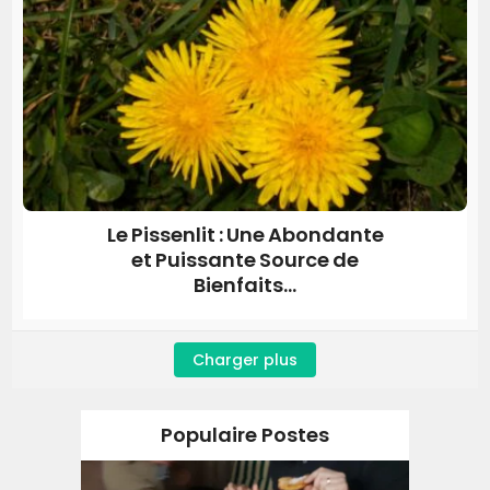
Le Pissenlit : Une Abondante
et Puissante Source de
Bienfaits...
Charger plus
Populaire Postes