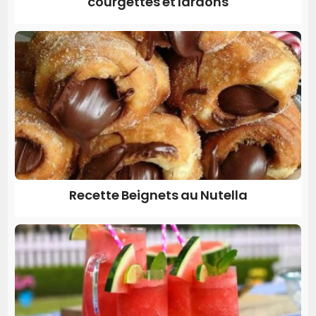
courgettes et lardons
Recette Beignets au Nutella