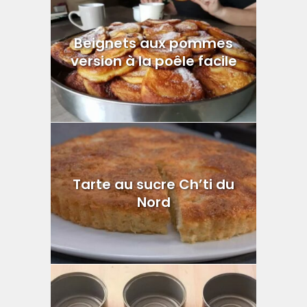
Beignets aux pommes
version à la poêle facile
Tarte au sucre Ch’ti du
Nord