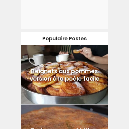
Populaire Postes
Beignets aux pommes
version à la poêle facile