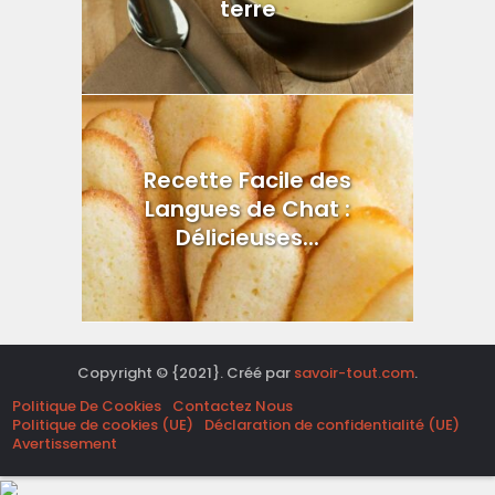
terre
Recette Facile des
Langues de Chat :
Délicieuses...
Copyright © {2021}. Créé par
savoir-tout.com
.
Politique De Cookies
Contactez Nous
Politique de cookies (UE)
Déclaration de confidentialité (UE)
Avertissement