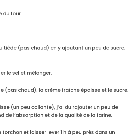
e du four
au tiède (pas chaud) en y ajoutant un peu de sucre.
ter le sel et mélanger.
tiède (pas chaud), la crème fraîche épaisse et le sucre.
lisse (un peu collante), j’ai du rajouter un peu de
d de l’absorption et de la qualité de la farine.
n torchon et laisser lever 1 h à peu près dans un