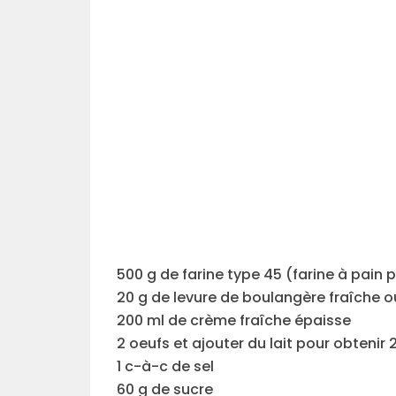
500 g de farine type 45 (farine à pain 
20 g de levure de boulangère fraîche o
200 ml de crème fraîche épaisse
2 oeufs et ajouter du lait pour obtenir 
1 c-à-c de sel
60 g de sucre