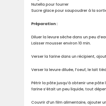
Nutella pour fourrer
Sucre glace pour saupoudrer à la sorti
Préparation :
Diluer la levure sèche dans un peu d’e
Laisser mousser environ 10 min.
Verser la farine dans un récipient, ajou
Verser la levure diluée, l’oeuf, le lait 
Pétrir la pâte jusqu’à obtenir une pâte 
farine s’était un peu liquide, tout dépen
Couvrir d’un film alimentaire, ajouter u