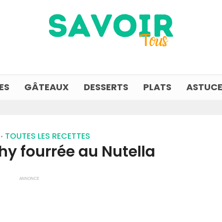
ES
GÂTEAUX
DESSERTS
PLATS
ASTUCE
TOUTES LES RECETTES
•
hy fourrée au Nutella
ANNONCE