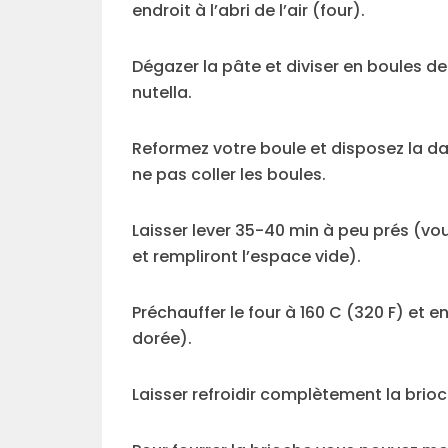
endroit à l’abri de l’air (four).
Dégazer la pâte et diviser en boules d
nutella.
Reformez votre boule et disposez la dan
ne pas coller les boules.
Laisser lever 35-40 min à peu prés (v
et rempliront l’espace vide).
Préchauffer le four à 160 C (320 F) et e
dorée).
Laisser refroidir complètement la brio