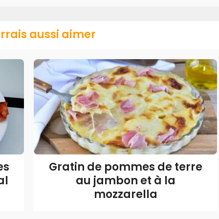
rrais aussi aimer
es
Gratin de pommes de terre
al
au jambon et à la
mozzarella