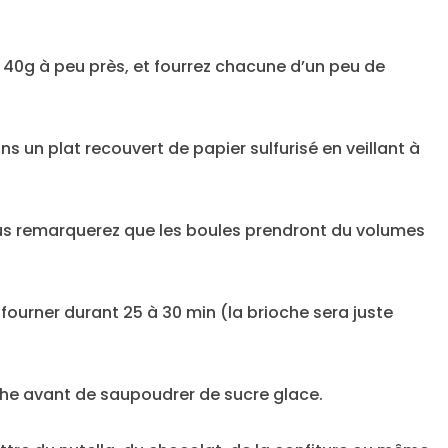
e 40g à peu près, et fourrez chacune d’un peu de
s un plat recouvert de papier sulfurisé en veillant à
ous remarquerez que les boules prendront du volumes
nfourner durant 25 à 30 min (la brioche sera juste
che avant de saupoudrer de sucre glace.