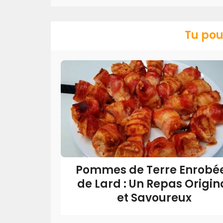
Tu pou
Pommes de Terre Enrobé
de Lard : Un Repas Origin
et Savoureux