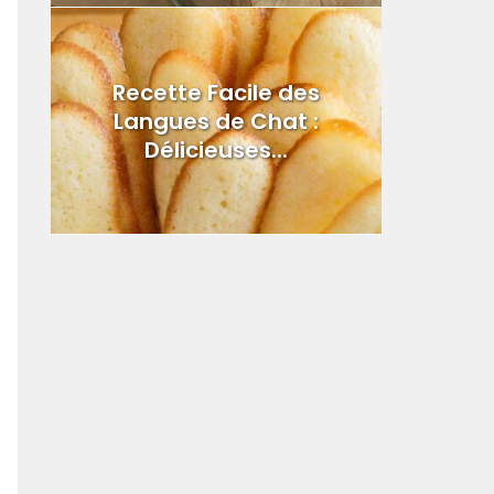
Recette Facile des
Langues de Chat :
Délicieuses...