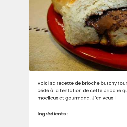
Voici sa recette de brioche butchy fourr
cédé à la tentation de cette brioche qui
moelleux et gourmand. J’en veux !
Ingrédients :