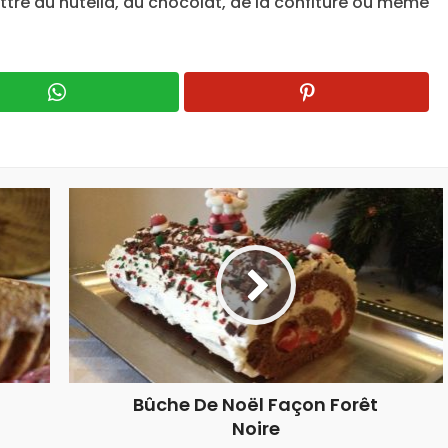
ttre du nutella, du chocolat, de la confiture ou même
Bûche De Noël Façon Forêt
Noire