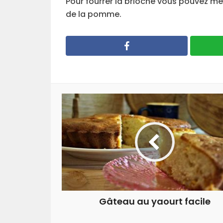
Pour fourrer la brioche vous pouvez me
de la pomme.
Gâteau au yaourt facile