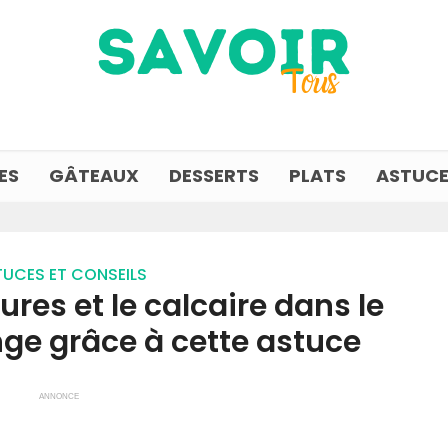
ES
GÂTEAUX
DESSERTS
PLATS
ASTUCE
UCES ET CONSEILS
res et le calcaire dans le
inge grâce à cette astuce
ANNONCE