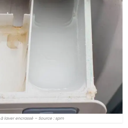
 à laver encrassé – Source : spm