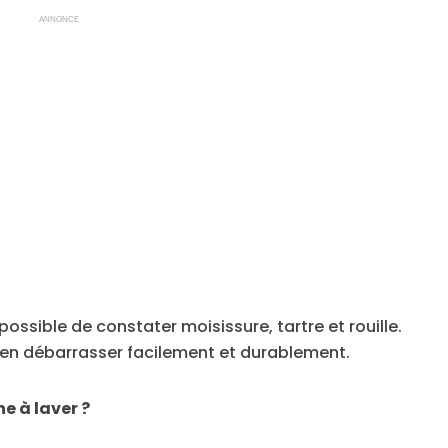
ANNONCE
t possible de constater moisissure, tartre et rouille.
s’en débarrasser facilement et durablement.
e à laver ?