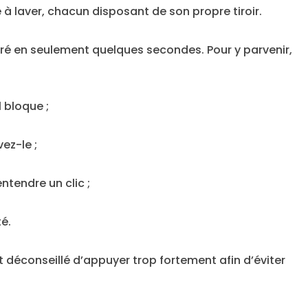
 à laver, chacun disposant de son propre tiroir.
iré en seulement quelques secondes. Pour y parvenir,
l bloque ;
ez-le ;
ntendre un clic ;
té.
 déconseillé d’appuyer trop fortement afin d’éviter