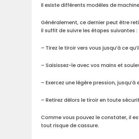
Il existe différents modèles de machine
Généralement, ce dernier peut être ret
il suffit de suivre les étapes suivantes :
– Tirez le tiroir vers vous jusqu’à ce qu’i
– Saisissez-le avec vos mains et soulev
– Exercez une légère pression, jusqu’à e
– Retirez dèlors le tiroir en toute sécuri
Comme vous pouvez le constater, il est
tout risque de cassure.