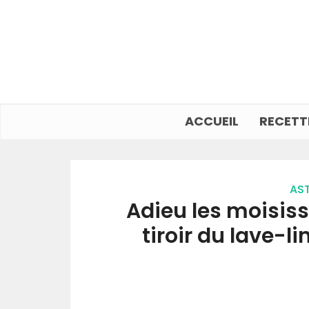
ACCUEIL
RECETT
AST
Adieu les moisissu
tiroir du lave-l