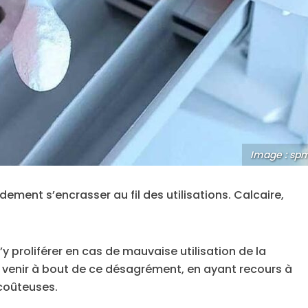
Image : sp
idement s’encrasser au fil des utilisations. Calcaire,
 proliférer en cas de mauvaise utilisation de la
e venir à bout de ce désagrément, en ayant recours à
coûteuses.