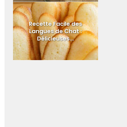
Recette Facile des
Langues de Chat :
Délicieuses...