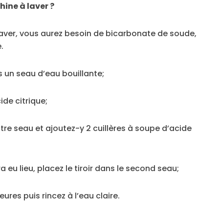
ine à laver ?
 laver, vous aurez besoin de bicarbonate de soude,
.
s un seau d’eau bouillante;
ide citrique;
tre seau et ajoutez-y 2 cuillères à soupe d’acide
 eu lieu, placez le tiroir dans le second seau;
eures puis rincez à l’eau claire.