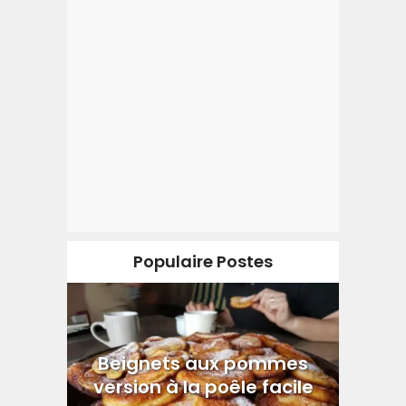
Populaire Postes
Beignets aux pommes
version à la poêle facile