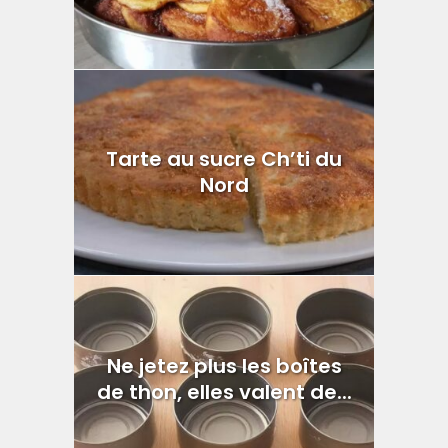
Tarte au sucre Ch’ti du
Nord
Ne jetez plus les boîtes
de thon, elles valent de...