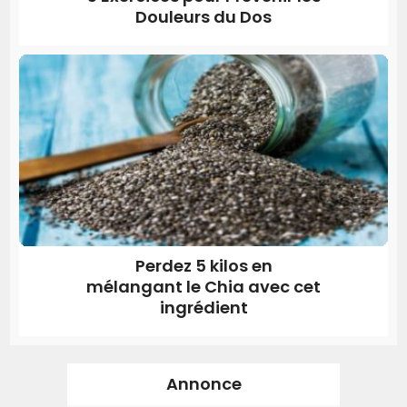
Douleurs du Dos
Perdez 5 kilos en
mélangant le Chia avec cet
ingrédient
Annonce