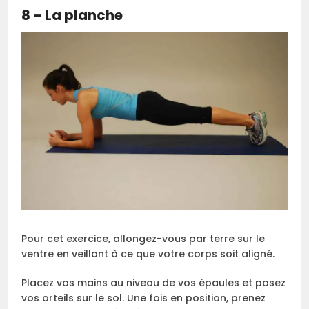
8 – La planche
Pour cet exercice, allongez-vous par terre sur le
ventre en veillant à ce que votre corps soit aligné.
Placez vos mains au niveau de vos épaules et posez
vos orteils sur le sol. Une fois en position, prenez