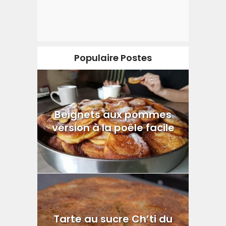
Populaire Postes
Beignets aux pommes
version à la poêle facile
Tarte au sucre Ch’ti du