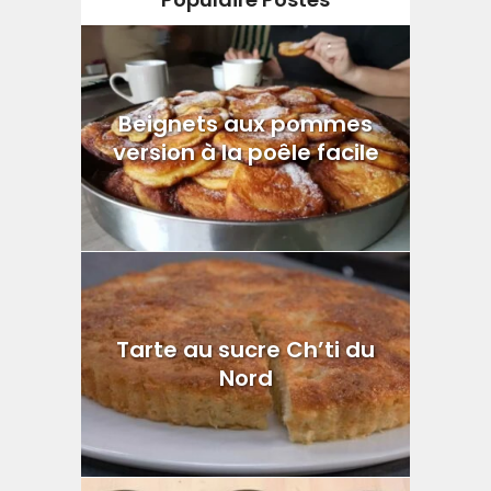
Beignets aux pommes
version à la poêle facile
Tarte au sucre Ch’ti du
Nord