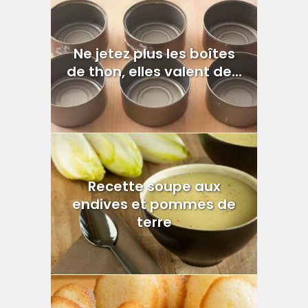
Ne jetez plus les boîtes
de thon, elles valent de...
Recette soupe aux
endives et pommes de
terre