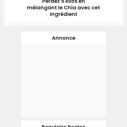
Perdez 5 kilos en
mélangant le Chia avec cet
ingrédient
Annonce
Populaire Postes