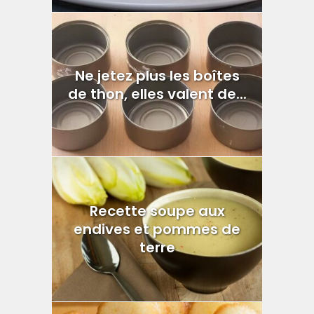
Ne jetez plus les boîtes
de thon, elles valent de...
Recette soupe aux
endives et pommes de
terre