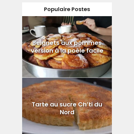
Populaire Postes
Beignets aux pommes
version à la poêle facile
Tarte au sucre Ch’ti du
Nord