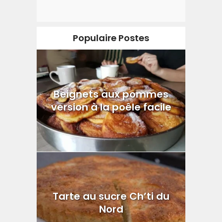
Populaire Postes
Beignets aux pommes
version à la poêle facile
Tarte au sucre Ch’ti du
Nord