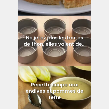
Ne jetez plus les boîtes
de thon, elles valent de...
Recette soupe aux
endives et pommes de
terre