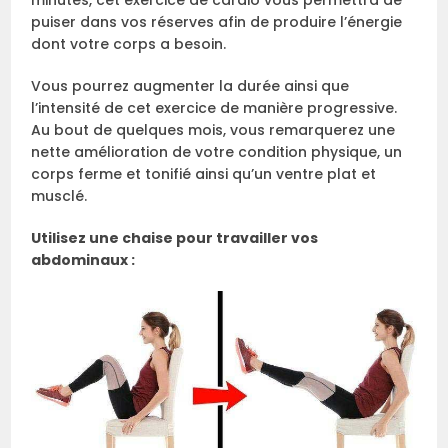
minutes, cet exercice de cardio vous permettra de
puiser dans vos réserves afin de produire l’énergie
dont votre corps a besoin.
Vous pourrez augmenter la durée ainsi que
l’intensité de cet exercice de manière progressive.
Au bout de quelques mois, vous remarquerez une
nette amélioration de votre condition physique, un
corps ferme et tonifié ainsi qu’un ventre plat et
musclé.
Utilisez une chaise pour travailler vos
abdominaux :