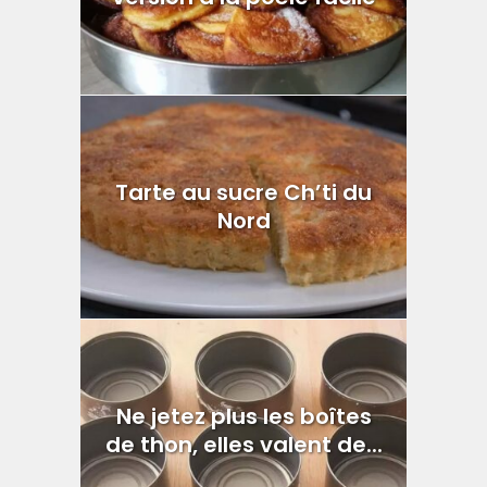
Tarte au sucre Ch’ti du
Nord
Ne jetez plus les boîtes
de thon, elles valent de...