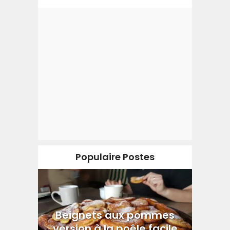
Populaire Postes
Beignets aux pommes
version à la poêle facile