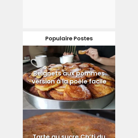
Populaire Postes
Beignets aux pommes
version à la poêle facile
Tarte au sucre Ch’ti du