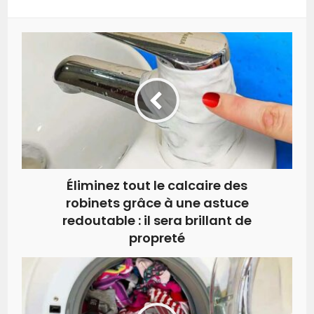
Éliminez tout le calcaire des
robinets grâce à une astuce
redoutable : il sera brillant de
propreté