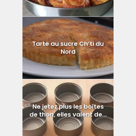
Tarte au sucre Ch’ti du
Nord
Ne jetez plus les boîtes
de thon, elles valent de...