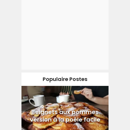
Populaire Postes
Beignets aux pommes
version à la poêle facile