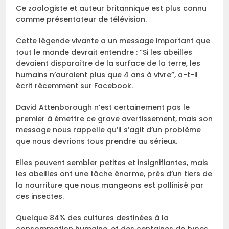
Ce zoologiste et auteur britannique est plus connu
comme présentateur de télévision.
Cette légende vivante a un message important que
tout le monde devrait entendre : “Si les abeilles
devaient disparaître de la surface de la terre, les
humains n’auraient plus que 4 ans à vivre”, a-t-il
écrit récemment sur Facebook.
David Attenborough n’est certainement pas le
premier à émettre ce grave avertissement, mais son
message nous rappelle qu’il s’agit d’un problème
que nous devrions tous prendre au sérieux.
Elles peuvent sembler petites et insignifiantes, mais
les abeilles ont une tâche énorme, près d’un tiers de
la nourriture que nous mangeons est pollinisé par
ces insectes.
Quelque 84% des cultures destinées à la
consommation humaine, et des centaines de types