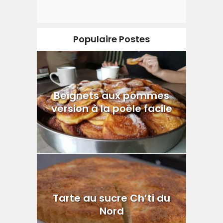
Populaire Postes
Beignets aux pommes
version à la poêle facile
Tarte au sucre Ch’ti du
Nord