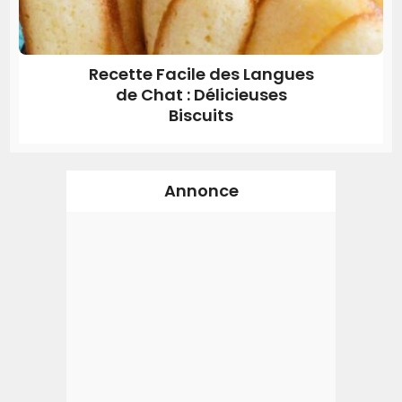
Recette Facile des Langues
de Chat : Délicieuses
Biscuits
Annonce