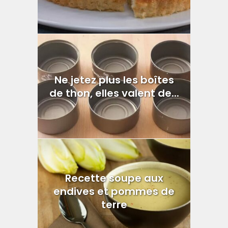
Ne jetez plus les boîtes
de thon, elles valent de...
Recette soupe aux
endives et pommes de
terre