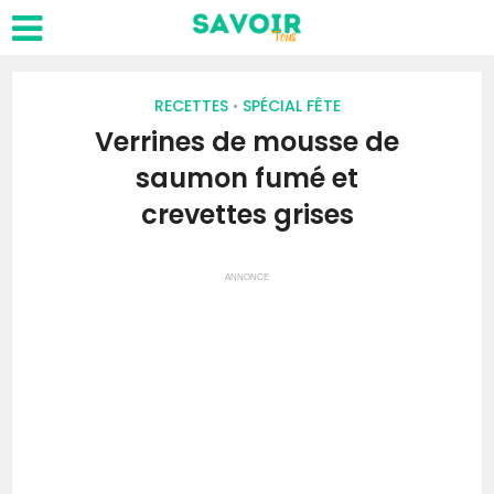
RECETTES
SPÉCIAL FÊTE
•
Verrines de mousse de
saumon fumé et
crevettes grises
ANNONCE