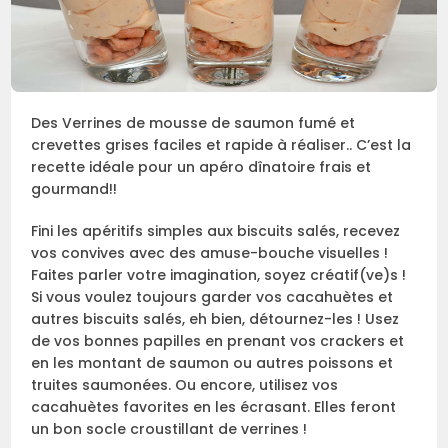
Des Verrines de mousse de saumon fumé et
crevettes grises faciles et rapide à réaliser.. C’est la
recette idéale pour un apéro dînatoire frais et
gourmand!!
Fini les apéritifs simples aux biscuits salés, recevez
vos convives avec des amuse-bouche visuelles !
Faites parler votre imagination, soyez créatif(ve)s !
Si vous voulez toujours garder vos cacahuètes et
autres biscuits salés, eh bien, détournez-les ! Usez
de vos bonnes papilles en prenant vos crackers et
en les montant de saumon ou autres poissons et
truites saumonées. Ou encore, utilisez vos
cacahuètes favorites en les écrasant. Elles feront
un bon socle croustillant de verrines !